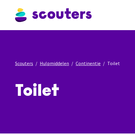
Scouters
Hulpmiddelen
Continentie
Toilet
Toilet