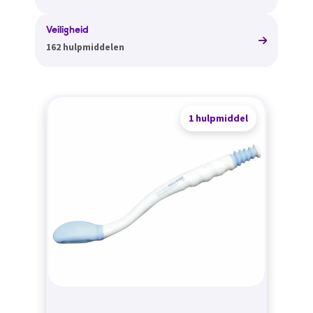
Veiligheid
162 hulpmiddelen
1 hulpmiddel