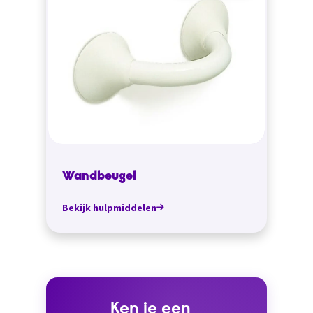
Wandbeugel
Bekijk hulpmiddelen
Ken je een