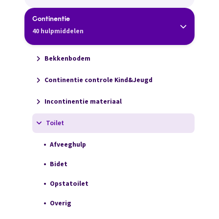
Continentie
40 hulpmiddelen
Bekkenbodem
Continentie controle Kind&Jeugd
Incontinentie materiaal
Toilet
Afveeghulp
Bidet
Opstatoilet
Overig