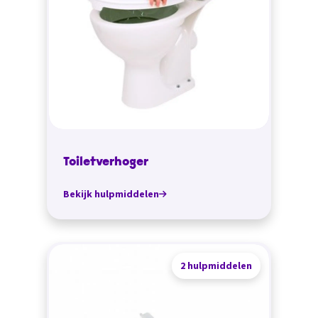
Toiletverhoger
Bekijk hulpmiddelen
2 hulpmiddelen