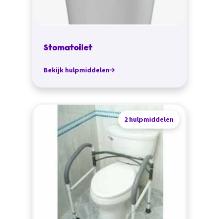
Stomatoilet
Bekijk hulpmiddelen
2 hulpmiddelen