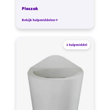
Plaszak
Bekijk hulpmiddelen
1 hulpmiddel