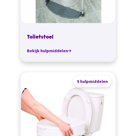
Toiletstoel
Bekijk hulpmiddelen
5 hulpmiddelen