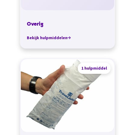
Overig
Bekijk hulpmiddelen
1 hulpmiddel