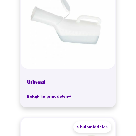
Urinaal
Bekijk hulpmiddelen
5 hulpmiddelen