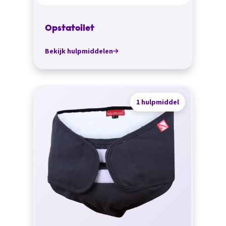
Opstatoilet
Bekijk hulpmiddelen
1 hulpmiddel