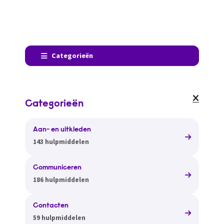
Categorieën
Categorieën
Aan- en uitkleden
143 hulpmiddelen
Communiceren
186 hulpmiddelen
Contacten
59 hulpmiddelen