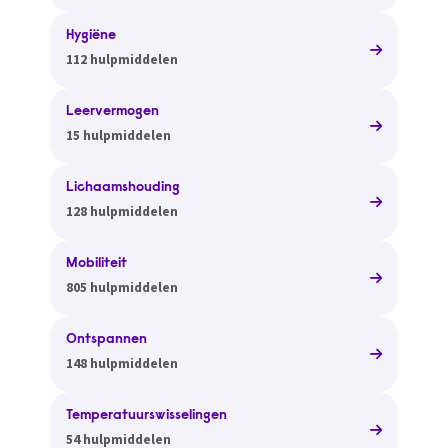
Hygiëne
112 hulpmiddelen
Leervermogen
15 hulpmiddelen
Lichaamshouding
128 hulpmiddelen
Mobiliteit
805 hulpmiddelen
Ontspannen
148 hulpmiddelen
Temperatuurswisselingen
54 hulpmiddelen