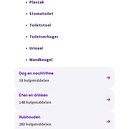
Plaszak
Stomatoilet
Toiletstoel
Toiletverhoger
Urinaal
Wandbeugel
Dag en nachtritme
18 hulpmiddelen
Eten en drinken
148 hulpmiddelen
Huishouden
283 hulpmiddelen