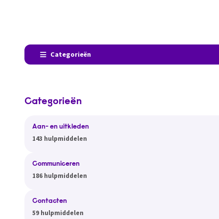
Categorieën
Categorieën
Aan- en uitkleden
143 hulpmiddelen
Communiceren
186 hulpmiddelen
Contacten
59 hulpmiddelen