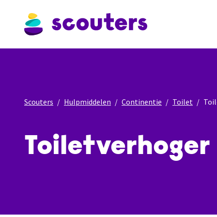
Scouters
Hulpmiddelen
Continentie
Toilet
Toi
Toiletverhoger