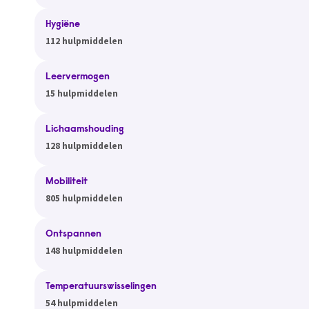
Hygiëne
112 hulpmiddelen
Leervermogen
15 hulpmiddelen
Lichaamshouding
128 hulpmiddelen
Mobiliteit
805 hulpmiddelen
Ontspannen
148 hulpmiddelen
Temperatuurswisselingen
54 hulpmiddelen