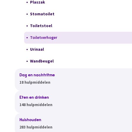
Plaszak
Stomatoilet
Toiletstoel
Toiletverhoger
Urinaal
Wandbeugel
Dag en nachtritme
18 hulpmiddelen
Eten en drinken
148 hulpmiddelen
Huishouden
283 hulpmiddelen