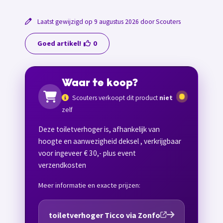
Laatst gewijzigd op 9 augustus 2026 door Scouters
Goed artikel!
0
Waar te koop?
Scouters verkoopt dit product
niet
zelf
Deze toiletverhoger is, afhankelijk van
hoogte en aanwezigheid deksel , verkrijgbaar
voor ingeveer € 30,- plus event
verzendkosten
Meer informatie en exacte prijzen:
toiletverhoger Ticco via Zonfo