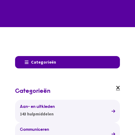
Categorieën
Categorieën
Aan- en uitkleden
143 hulpmiddelen
Communiceren