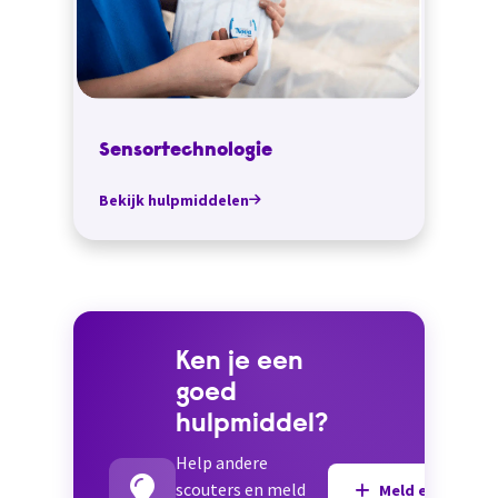
Sensortechnologie
Bekijk hulpmiddelen
Ken je een
goed
hulpmiddel?
Help andere
scouters en meld
Meld een hulpmi