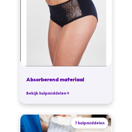
Absorberend materiaal
Bekijk hulpmiddelen
7 hulpmiddelen