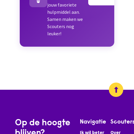
jouw favoriete
hulpmiddel aan.
Samen maken we
Scouters nog
leuker!
Op de hoogte
Navigatie
Scouter
blijven?
Ik wil beter
Over