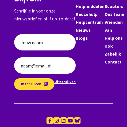
Hulpmiddelen
Scouters
Schrijf je in voor onze
Keuzehulp
Ons team
nieuwsbrief en blijf up-to-date!
Helpcentrum
Vrienden
Nieuws
van
Blogs
Help ons
Jouw naam
ook
Zakelijk
Contact
naam@email.nl
Uitschrijven
Inschrijven