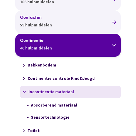
186 hulpmiddelen
Contacten
59 hulpmiddelen
Continentie
40 hulpmiddelen
Bekkenbodem
Continentie controle Kind&Jeugd
Incontinentie materiaal
Absorberend materiaal
Sensortechnologie
Toilet