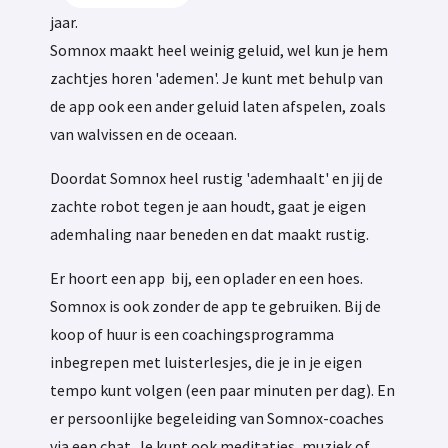
jaar.
Somnox maakt heel weinig geluid, wel kun je hem
zachtjes horen 'ademen'. Je kunt met behulp van
de app ook een ander geluid laten afspelen, zoals
van walvissen en de oceaan.
Doordat Somnox heel rustig 'ademhaalt' en jij de
zachte robot tegen je aan houdt, gaat je eigen
ademhaling naar beneden en dat maakt rustig.
Er hoort een app bij, een oplader en een hoes.
Somnox is ook zonder de app te gebruiken. Bij de
koop of huur is een coachingsprogramma
inbegrepen met luisterlesjes, die je in je eigen
tempo kunt volgen (een paar minuten per dag). En
er persoonlijke begeleiding van Somnox-coaches
via een chat. Je kunt ook meditaties, muziek of