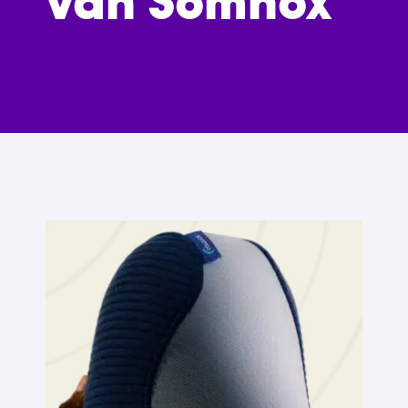
van Somnox