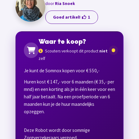
door
Ria Snoek
Goed artikel!
1
Waar te koop?
Scouters verkoopt dit product
niet
zelf
Je kunt de Somnox kopen
voor € 550,-
Huren kost € 147,- voor 6 maanden (€ 35,- per
mnd) en een korting als je in één keer voor een
half jaar betaalt. Na een proefperiode van 6
maanden kun je de huur maandelijks
opzeggen.
Deze Robot wordt door sommige
Zorgverzekeraars vergoed.