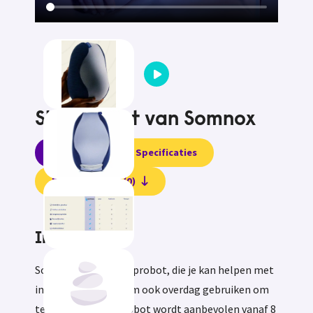
Slaaprobot van Somnox
Informatie
Specificaties
Beoordelingen (0)
Informatie
Somnox 2 is een slaaprobot, die je kan helpen met
inslapen. Je kunt hem ook overdag gebruiken om
te ontspannen. De obot wordt aanbevolen vanaf 8