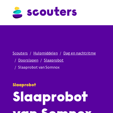
Scouters
Hulpmiddelen
Dag en nachtritme
Doorslapen
Slaaprobot
Slaaprobot van Somnox
Slaaprobot
Slaaprobot