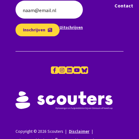
Contact
naam@email.nl
Uitschrijven
Inschrijven
Copyright © 2026 Scouters
|
Disclaimer
|