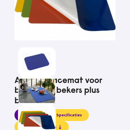
Antislip placemat voor
borden en bekers plus
bestek
4
Informatie
Specificaties
Beoordelingen (1)