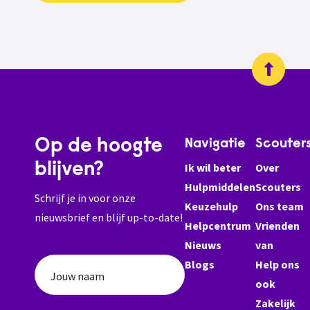
Op de hoogte
Navigatie
Scouter
blijven?
Ik wil beter
Over
Hulpmiddelen
Scouters
Schrijf je in voor onze
Keuzehulp
Ons team
nieuwsbrief en blijf up-to-date!
Helpcentrum
Vrienden
Nieuws
van
Blogs
Help ons
Jouw naam
ook
Zakelijk