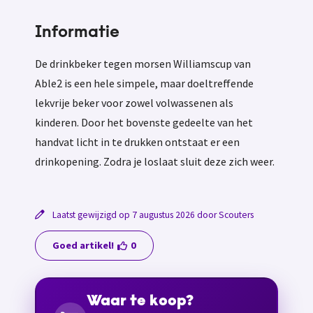
Informatie
De drinkbeker tegen morsen Williamscup van
Able2 is een hele simpele, maar doeltreffende
lekvrije beker voor zowel volwassenen als
kinderen. Door het bovenste gedeelte van het
handvat licht in te drukken ontstaat er een
drinkopening. Zodra je loslaat sluit deze zich weer.
Laatst gewijzigd op 7 augustus 2026 door Scouters
Goed artikel!
0
Waar te koop?