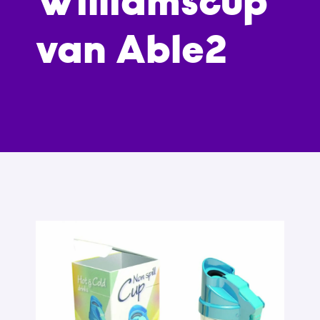
Williamscup
van Able2