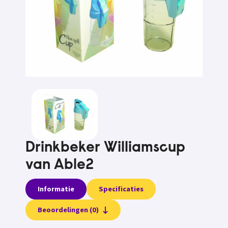
Drinkbeker Williamscup
van Able2
Informatie
Specificaties
Beoordelingen (0)