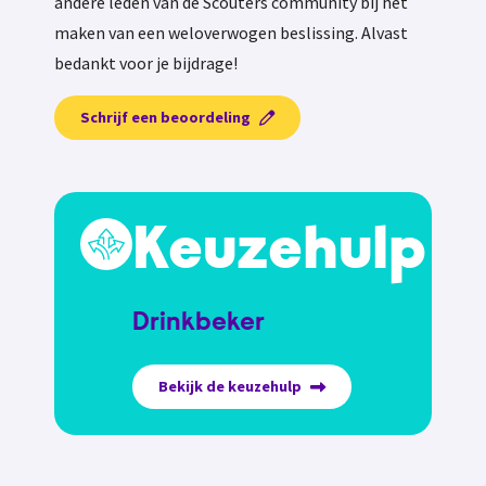
andere leden van de Scouters community bij het
maken van een weloverwogen beslissing. Alvast
bedankt voor je bijdrage!
Schrijf een beoordeling
Keuzehulp
Drinkbeker
Bekijk de keuzehulp