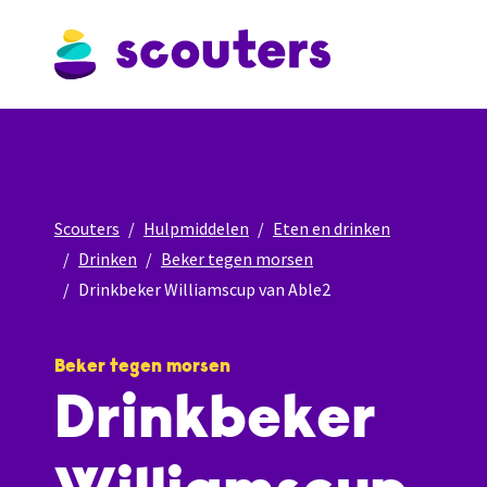
Scouters
Hulpmiddelen
Eten en drinken
Drinken
Beker tegen morsen
Drinkbeker Williamscup van Able2
Beker tegen morsen
Drinkbeker