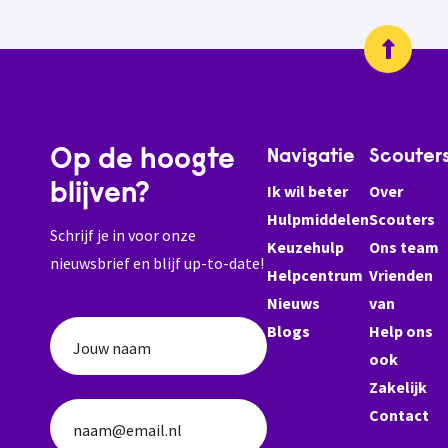
Op de hoogte
Navigatie
Scouter
blijven?
Ik wil beter
Over
Hulpmiddelen
Scouters
Schrijf je in voor onze
Keuzehulp
Ons team
nieuwsbrief en blijf up-to-date!
Helpcentrum
Vrienden
Nieuws
van
Blogs
Help ons
Jouw naam
ook
Zakelijk
Contact
naam@email.nl