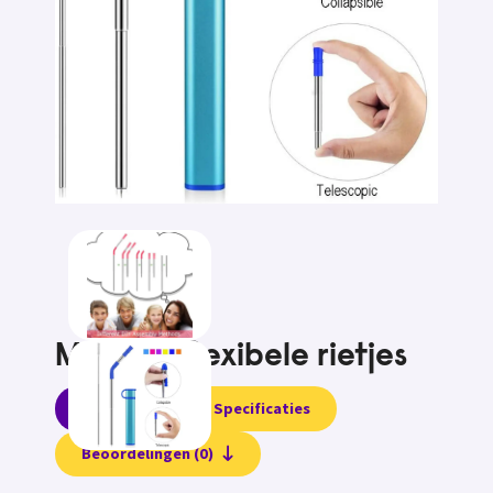
Metalen flexibele rietjes
Informatie
Specificaties
Beoordelingen (0)