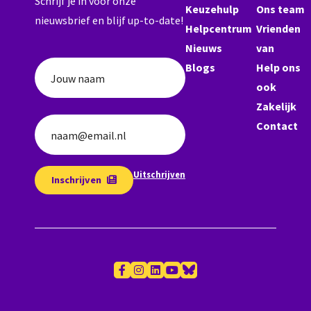
Schrijf je in voor onze
Keuzehulp
Ons team
nieuwsbrief en blijf up-to-date!
Helpcentrum
Vrienden
Nieuws
van
Blogs
Help ons
Jouw naam
ook
Zakelijk
Contact
naam@email.nl
Uitschrijven
Inschrijven