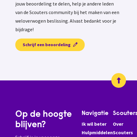
jouw beoordeling te delen, help je andere leden
van de Scouters community bij het maken van een
weloverwogen beslissing. Alvast bedankt voor je
bijdrage!
Schrijf een beoordeling
Op de hoogte
Navigatie
Scouter
blijven?
Ik wil beter
Over
Hulpmiddelen
Scouters