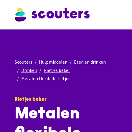
Scouters
Hulpmiddelen
Eten en drinken
Drinken
Rietjes beker
Metalen flexibele rietjes
Rietjes beker
Metalen