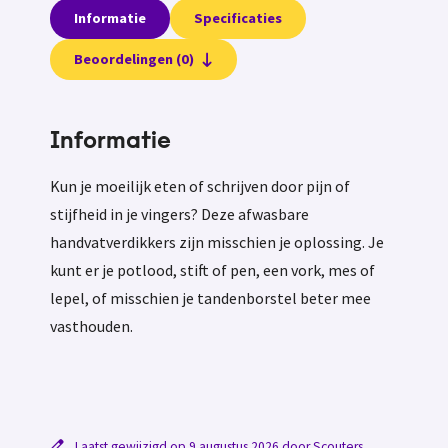
Informatie
Specificaties
Beoordelingen (0)
Informatie
Kun je moeilijk eten of schrijven door pijn of
stijfheid in je vingers? Deze afwasbare
handvatverdikkers zijn misschien je oplossing. Je
kunt er je potlood, stift of pen, een vork, mes of
lepel, of misschien je tandenborstel beter mee
vasthouden.
Laatst gewijzigd op 9 augustus 2026 door Scouters