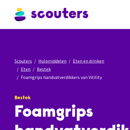
Scouters
Hulpmiddelen
Eten en drinken
Eten
Bestek
Foamgrips handvatverdikkers van Vitility
Bestek
Foamgrips