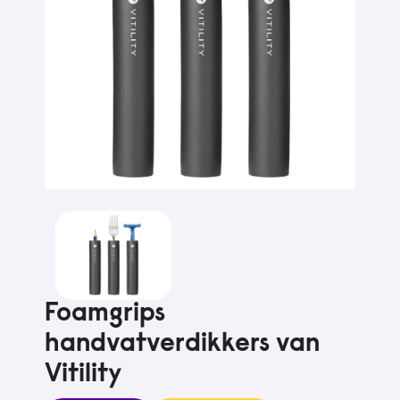
Foamgrips
handvatverdikkers van
Vitility