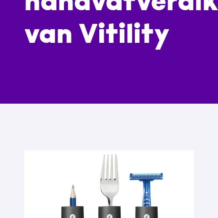
handvatverdik
van Vitility