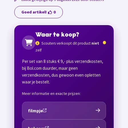
Goed artikel!
0
Waar te koop?
Scouters verkoopt dit product
niet
zelf
Per set van 8 stuks € 9,- plus verzendkosten,
bij Bol.com duurder, maar geen
verzendkosten, dus gewoon even opletten
waar je bestelt.
Meer informatie en exacte prijzen:
filmpje