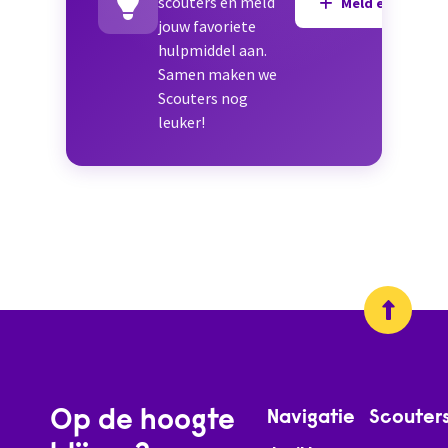
scouters en meld
Meld een hulpmi
jouw favoriete
hulpmiddel aan.
Samen maken we
Scouters nog
leuker!
Op de hoogte
Navigatie
Scouter