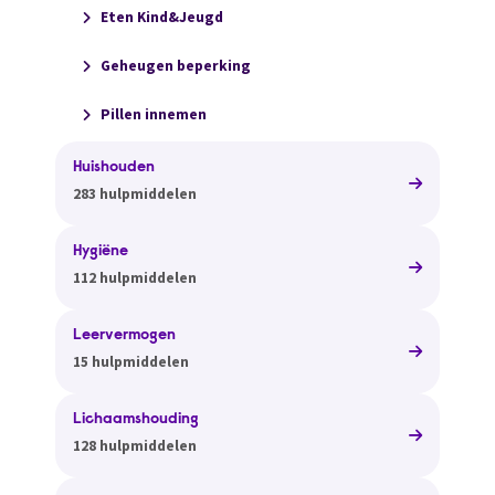
Eten Kind&Jeugd
Geheugen beperking
Pillen innemen
Huishouden
283 hulpmiddelen
Hygiëne
112 hulpmiddelen
Leervermogen
15 hulpmiddelen
Lichaamshouding
128 hulpmiddelen