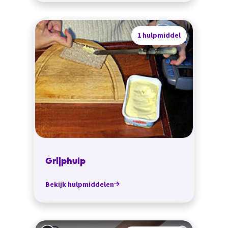
1 hulpmiddel
Grijphulp
Bekijk hulpmiddelen