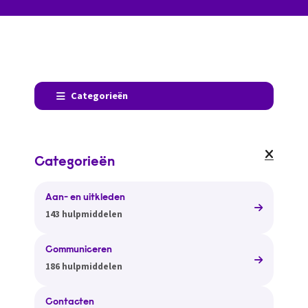
Categorieën
Categorieën
Aan- en uitkleden
143 hulpmiddelen
Communiceren
186 hulpmiddelen
Contacten