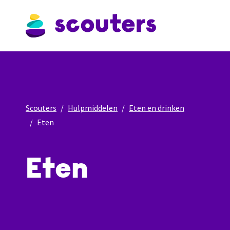
Scouters
Hulpmiddelen
Eten en drinken
Eten
Eten