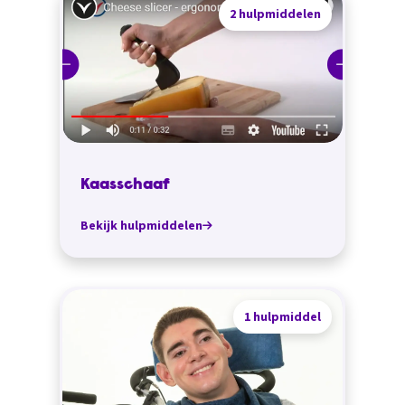
2 hulpmiddelen
Kaasschaaf
Bekijk hulpmiddelen
1 hulpmiddel