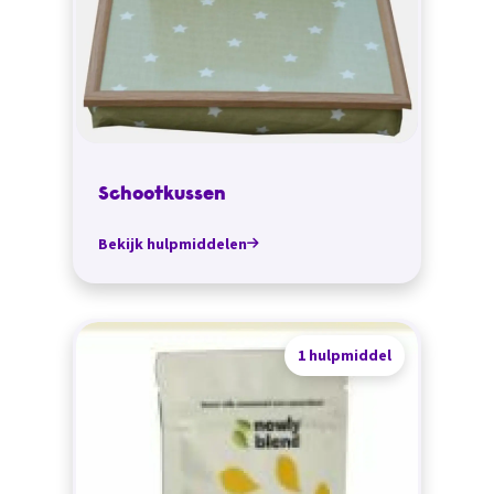
Schootkussen
Bekijk hulpmiddelen
1 hulpmiddel