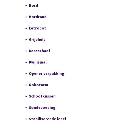
Bord
Bordrand
Eetrobot
Grijphulp
Kaasschaaf
Kwijlsjaal
Opener verpakking
Robotarm
Schootkussen
Sondevoeding
Stabiliserende lepel