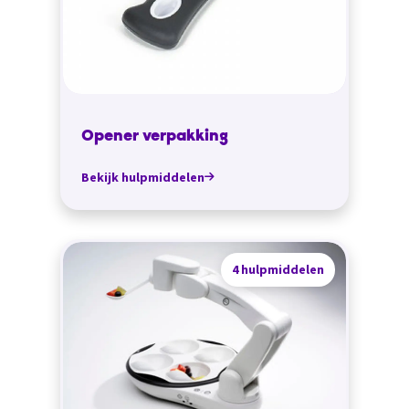
Opener verpakking
Bekijk hulpmiddelen
4 hulpmiddelen