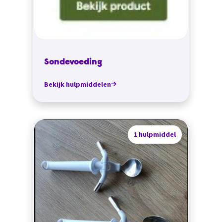
Sondevoeding
Bekijk hulpmiddelen
1 hulpmiddel