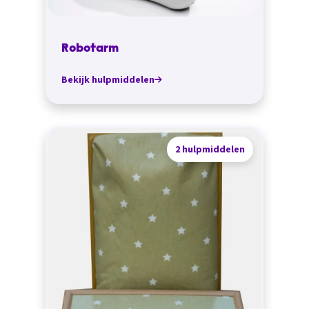
Robotarm
Bekijk hulpmiddelen
2 hulpmiddelen