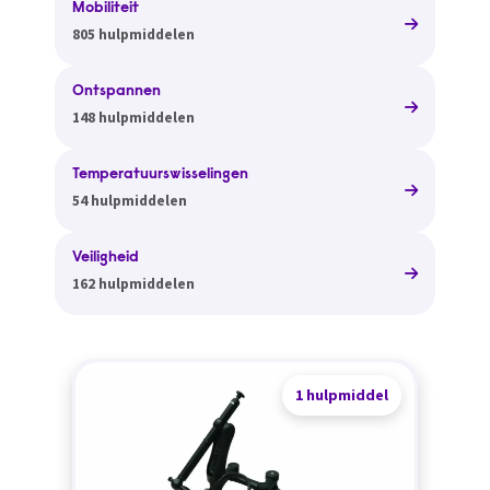
Mobiliteit
805 hulpmiddelen
Ontspannen
148 hulpmiddelen
Temperatuurswisselingen
54 hulpmiddelen
Veiligheid
162 hulpmiddelen
1 hulpmiddel