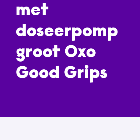
met
doseerpomp
groot Oxo
Good Grips