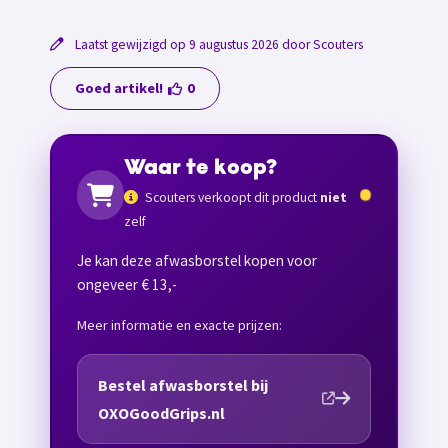
Laatst gewijzigd op 9 augustus 2026 door Scouters
Goed artikel!
0
Waar te koop?
Scouters verkoopt dit product
niet
zelf
Je kan deze afwasborstel kopen voor
ongeveer € 13,-
Meer informatie en exacte prijzen:
Bestel afwasborstel bij
OXOGoodGrips.nl