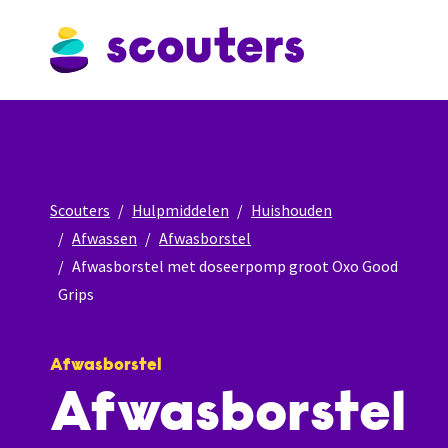
Scouters
Hulpmiddelen
Huishouden
Afwassen
Afwasborstel
Afwasborstel met doseerpomp groot Oxo Good
Grips
Afwasborstel
Afwasborstel