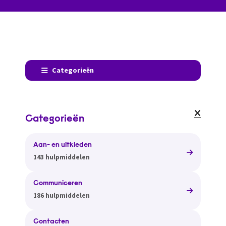
Categorieën
Categorieën
Aan- en uitkleden
143 hulpmiddelen
Communiceren
186 hulpmiddelen
Contacten