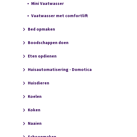
Mini Vaatwasser
Vaatwasser met comfortlift
Bed opmaken
Boodschappen doen
Eten opdienen
Huisautomatisering - Domotica
Huisdieren
Koelen
Koken
Naaien
Schoonmaken