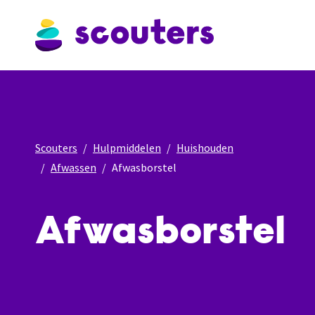
Scouters
Hulpmiddelen
Huishouden
Afwassen
Afwasborstel
Afwasborstel