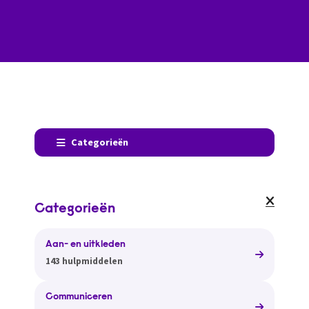
Categorieën
Categorieën
Aan- en uitkleden
143 hulpmiddelen
Communiceren