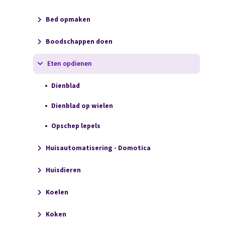
Bed opmaken
Boodschappen doen
Eten opdienen
Dienblad
Dienblad op wielen
Opschep lepels
Huisautomatisering - Domotica
Huisdieren
Koelen
Koken