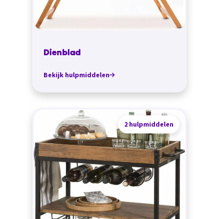
Dienblad
Bekijk hulpmiddelen
2 hulpmiddelen