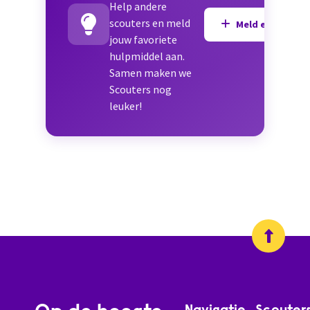
Help andere
scouters en meld
Meld een hulpmi
jouw favoriete
hulpmiddel aan.
Samen maken we
Scouters nog
leuker!