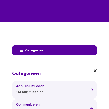
Categorieën
Categorieën
Aan- en uitkleden
143 hulpmiddelen
Communiceren