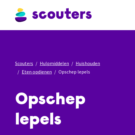
Scouters
Hulpmiddelen
Huishouden
Eten opdienen
Opschep lepels
Opschep
lepels