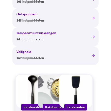
805 hulpmiddelen
Ontspannen
148 hulpmiddelen
Temperatuurswisselingen
54 hulpmiddelen
Veiligheid
162 hulpmiddelen
Huishouden
Huishouden
Huishouden