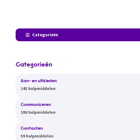
Categorieën
Categorieën
Aan- en uitkleden
143 hulpmiddelen
Communiceren
186 hulpmiddelen
Contacten
59 hulpmiddelen