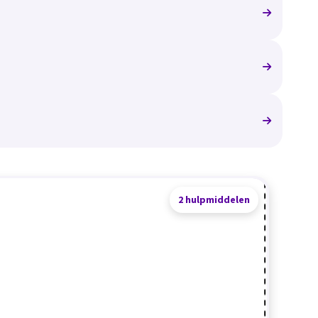
2 hulpmiddelen