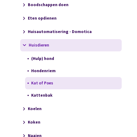
Boodschappen doen
Eten opdienen
Huisautomatisering - Domotica
Huisdieren
(Hulp) hond
Hondenriem
Kat of Poes
Kattenbak
Koelen
Koken
Naaien