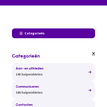
Categorieën
Categorieën
Aan- en uitkleden
143 hulpmiddelen
Communiceren
186 hulpmiddelen
Contacten