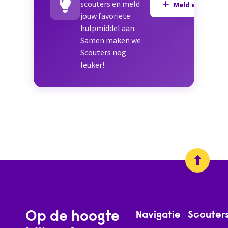
scouters en meld
Meld een hulpmi
jouw favoriete
hulpmiddel aan.
Samen maken we
Scouters nog
leuker!
Op de hoogte
Navigatie
Scouter