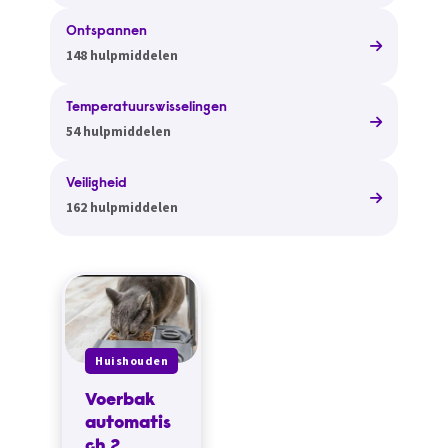
Ontspannen
148 hulpmiddelen
Temperatuurswisselingen
54 hulpmiddelen
Veiligheid
162 hulpmiddelen
Huishouden
Voerbak
automatis
ch 2