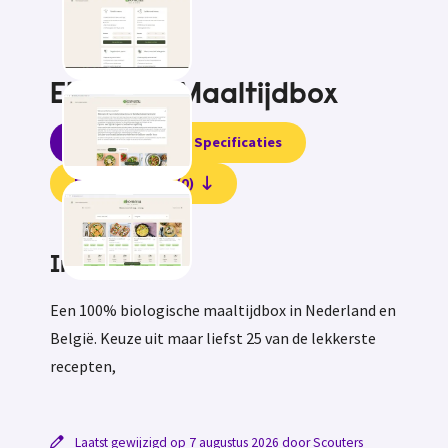
Ekomenu Maaltijdbox
Informatie
Specificaties
Beoordelingen (0)
Informatie
Een 100% biologische maaltijdbox in Nederland en
België. Keuze uit maar liefst 25 van de lekkerste
recepten,
Laatst gewijzigd op 7 augustus 2026 door Scouters