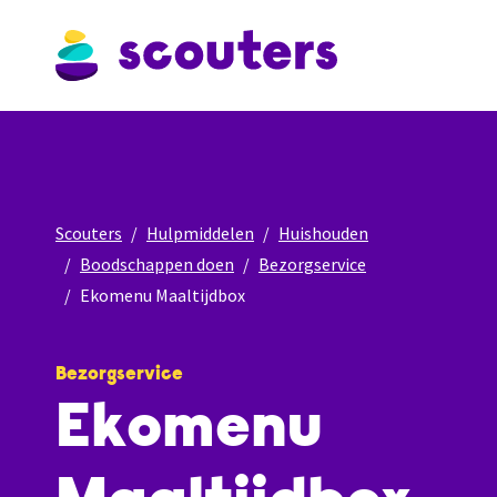
Scouters
Hulpmiddelen
Huishouden
Boodschappen doen
Bezorgservice
Ekomenu Maaltijdbox
Bezorgservice
Ekomenu