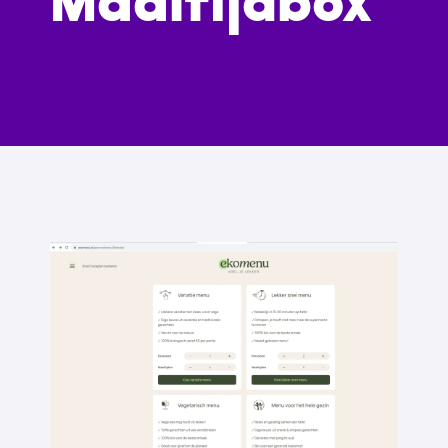
Maaltijdbox