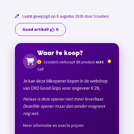
Laatst gewijzigd op 8 augustus 2026 door Scouters
Goed artikel!
0
Waar te koop?
Scouters verkoopt dit product
niet
zelf
Je kan deze blikopener kopen in de webshop
van OXO Good Grips voor ongeveer € 28,-
Helaas is deze opener niet meer leverbaar.
Dezelfde opener maar dan zonder magneet
nog wel.
Meer informatie en exacte prijzen: