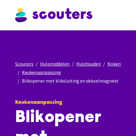
Scouters
Hulpmiddelen
Huishouden
Koken
Keukenaanpassing
Blikopener met kliksluiting en dekselmagneet
Keukenaanpassing
Blikopener