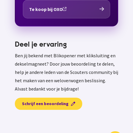
Te koop bij OXO
Deel je ervaring
Ben jij bekend met Blikopener met kliksluiting en
dekselmagneet? Door jouw beoordeling te delen,
help je andere leden van de Scouters community bij
het maken van een weloverwogen beslissing.
Alvast bedankt voor je bijdrage!
Schrijf een beoordeling