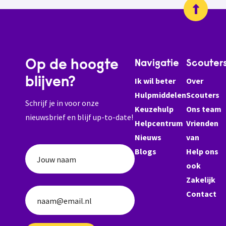
Op de hoogte
Navigatie
Scouter
blijven?
Ik wil beter
Over
Hulpmiddelen
Scouters
Schrijf je in voor onze
Keuzehulp
Ons team
nieuwsbrief en blijf up-to-date!
Helpcentrum
Vrienden
Nieuws
van
Blogs
Help ons
Jouw naam
ook
Zakelijk
Contact
naam@email.nl