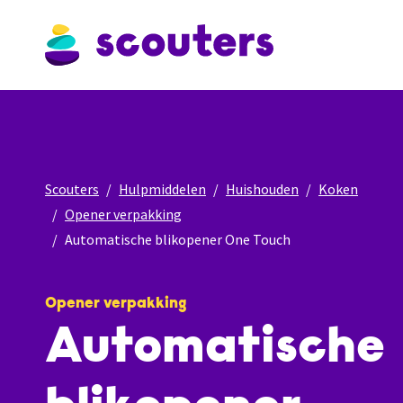
Scouters
Hulpmiddelen
Huishouden
Koken
Opener verpakking
Automatische blikopener One Touch
Opener verpakking
Automatische