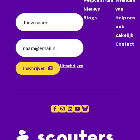
Nieuws
van
Blogs
Help ons
Jouw naam
ook
Zakelijk
Contact
naam@email.nl
Uitschrijven
Inschrijven