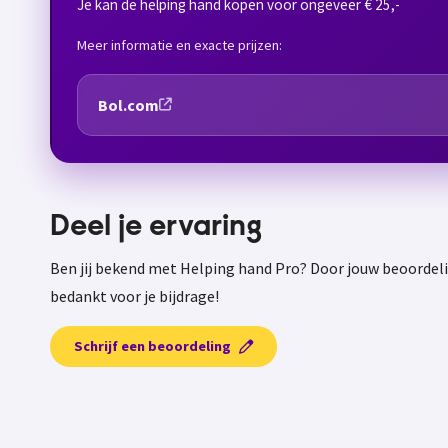
Je kan de helping hand kopen voor ongeveer € 25,-
Meer informatie en exacte prijzen:
Bol.com
Deel je ervaring
Ben jij bekend met Helping hand Pro? Door jouw beoordeli
bedankt voor je bijdrage!
Schrijf een beoordeling