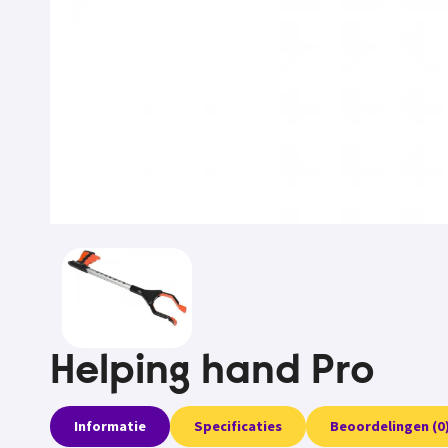
Helping hand Pro
Informatie
Specificaties
Beoordelingen (0