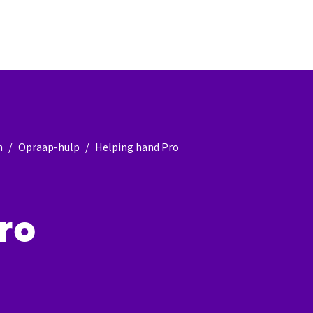
n
Opraap-hulp
Helping hand Pro
ro