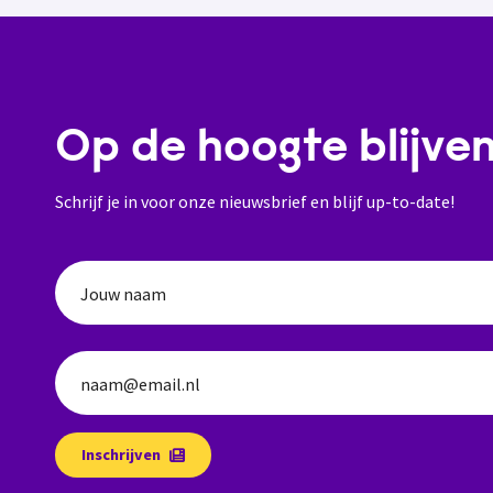
Op de hoogte blijve
Schrijf je in voor onze nieuwsbrief en blijf up-to-date!
Jouw naam
naam@email.nl
Inschrijven