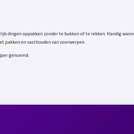
elijk dingen oppakken zonder te bukken of te rekken. Handig wannee
et pakken en vasthouden van voorwerpen.
ijper genoemd.