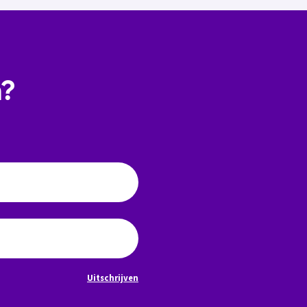
n?
Uitschrijven