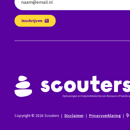
naam@email.nl
Inschrijven
Copyright © 2026 Scouters
|
Disclaimer
|
Privacyverklaring
|