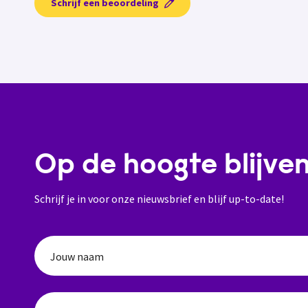
Schrijf een beoordeling
Op de hoogte blijve
Schrijf je in voor onze nieuwsbrief en blijf up-to-date!
Jouw naam