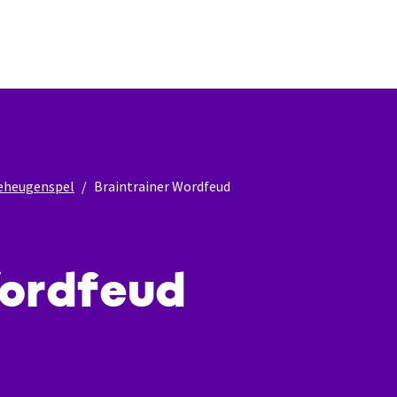
eheugenspel
Braintrainer Wordfeud
Wordfeud