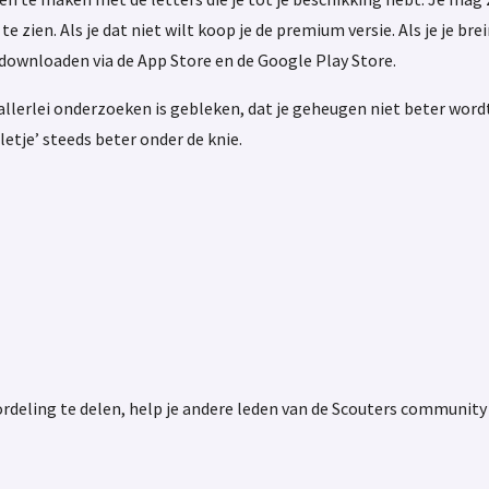
te zien. Als je dat niet wilt koop je de premium versie. Als je je b
 downloaden via de App Store en de Google Play Store.
erlei onderzoeken is gebleken, dat je geheugen niet beter wordt d
etje’ steeds beter onder de knie.
rdeling te delen, help je andere leden van de Scouters community