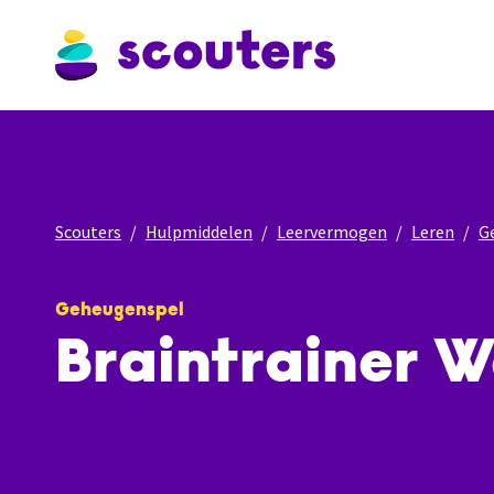
Scouters
Hulpmiddelen
Leervermogen
Leren
G
Geheugenspel
Braintrainer 