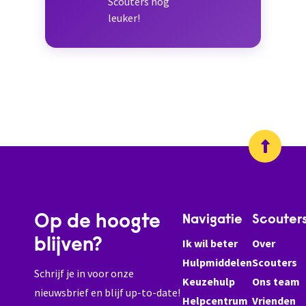
Scouters nog
leuker!
Op de hoogte
Navigatie
Scouter
blijven?
Ik wil beter
Over
Hulpmiddelen
Scouters
Schrijf je in voor onze
Keuzehulp
Ons team
nieuwsbrief en blijf up-to-date!
Helpcentrum
Vrienden