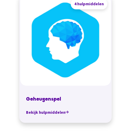
4 hulpmiddelen
Geheugenspel
Bekijk hulpmiddelen