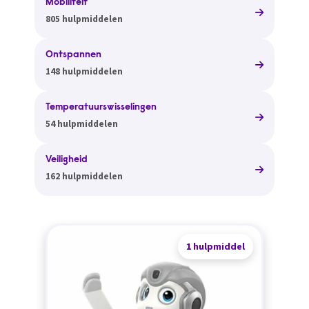
Mobiliteit
805 hulpmiddelen
Ontspannen
148 hulpmiddelen
Temperatuurswisselingen
54 hulpmiddelen
Veiligheid
162 hulpmiddelen
1 hulpmiddel