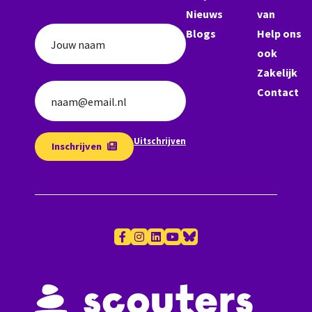
Nieuws
van
Blogs
Help ons
Jouw naam
ook
Zakelijk
Contact
naam@email.nl
Uitschrijven
Inschrijven