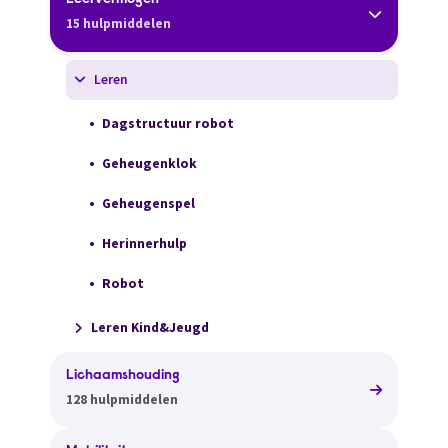
Leervermogen
15 hulpmiddelen
Leren
Dagstructuur robot
Geheugenklok
Geheugenspel
Herinnerhulp
Robot
Leren Kind&Jeugd
Lichaamshouding
128 hulpmiddelen