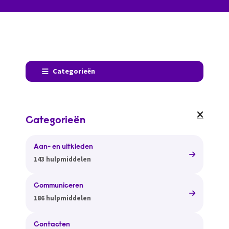
Categorieën
Categorieën
Aan- en uitkleden
143 hulpmiddelen
Communiceren
186 hulpmiddelen
Contacten