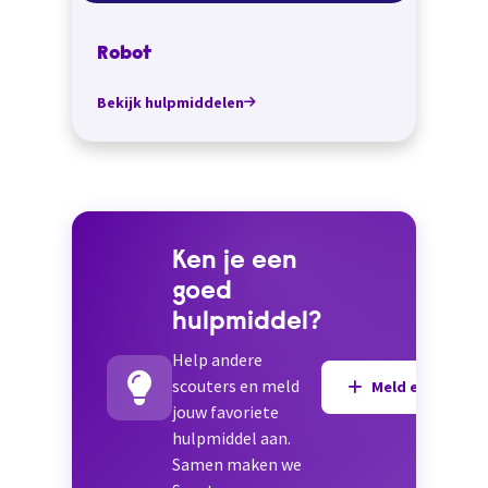
Robot
Bekijk hulpmiddelen
Ken je een
goed
hulpmiddel?
Help andere
scouters en meld
Meld een hulpmi
jouw favoriete
hulpmiddel aan.
Samen maken we