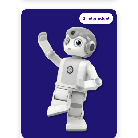
1 hulpmiddel