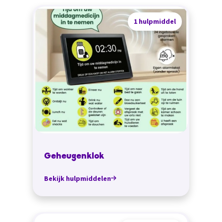
1 hulpmiddel
Geheugenklok
Bekijk hulpmiddelen