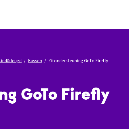
Kind&Jeugd
Kussen
Zitondersteuning GoTo Firefly
ng GoTo Firefly