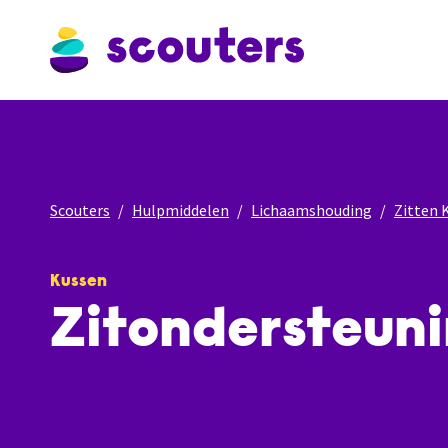
Scouters
Hulpmiddelen
Lichaamshouding
Zitten 
Kussen
Zitondersteuni