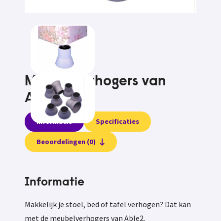
Meubelverhogers van
Able2
Informatie
Specificaties
Beoordelingen (0)
Informatie
Makkelijk je stoel, bed of tafel verhogen? Dat kan
met de meubelverhogers van Able2.