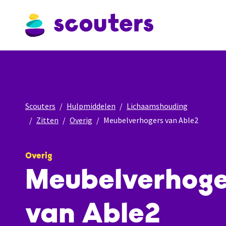
Scouters
Hulpmiddelen
Lichaamshouding
Zitten
Overig
Meubelverhogers van Able2
Overig
Meubelverhoge
van Able2