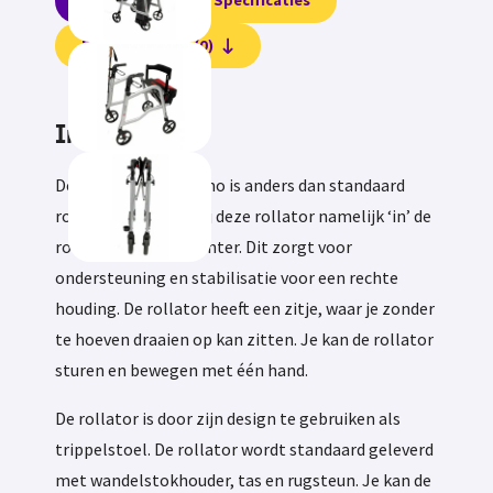
Informatie
Specificaties
Beoordelingen (0)
Informatie
De rollator ErgoPrimo is anders dan standaard
rollators, je loopt bij deze rollator namelijk ‘in’ de
rollator en niet erachter. Dit zorgt voor
ondersteuning en stabilisatie voor een rechte
houding. De rollator heeft een zitje, waar je zonder
te hoeven draaien op kan zitten. Je kan de rollator
sturen en bewegen met één hand.
De rollator is door zijn design te gebruiken als
trippelstoel. De rollator wordt standaard geleverd
met wandelstokhouder, tas en rugsteun. Je kan de