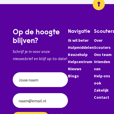
Op de hoogte
Navigatie
Scouter
blijven?
Ik wil beter
Over
Hulpmiddelen
Scouters
Schrijf je in voor onze
Keuzehulp
Ons team
nieuwsbrief en blijf up-to-date!
Helpcentrum
Vrienden
Nieuws
van
Blogs
Help ons
Jouw naam
ook
Zakelijk
Contact
naam@email.nl