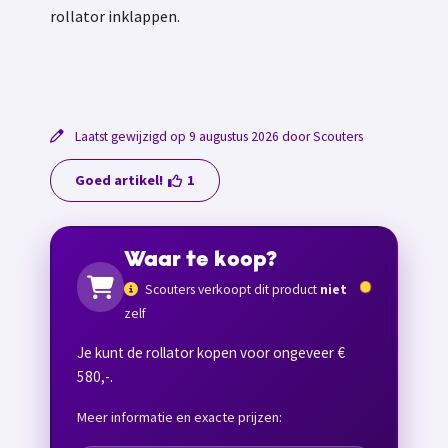
rollator inklappen.
Laatst gewijzigd op 9 augustus 2026 door Scouters
Goed artikel!
1
Waar te koop?
Scouters verkoopt dit product
niet
zelf
Je kunt de rollator kopen voor ongeveer €
580,-.
Meer informatie en exacte prijzen: