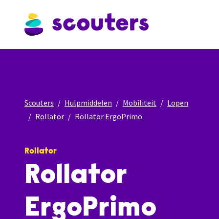
Scouters
Hulpmiddelen
Mobiliteit
Lopen
Rollator
Rollator ErgoPrimo
Rollator
Rollator
ErgoPrimo