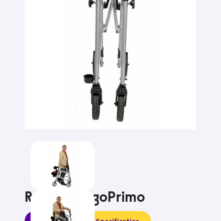
Rollator ErgoPrimo