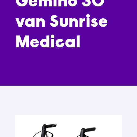
Gemino 30
van Sunrise
Medical