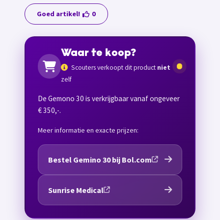
Goed artikel!
0
Waar te koop?
Scouters verkoopt dit product
niet
zelf
De Gemono 30 is verkrijgbaar vanaf ongeveer
€ 350,-.
Meer informatie en exacte prijzen:
Bestel Gemino 30 bij Bol.com
Sunrise Medical