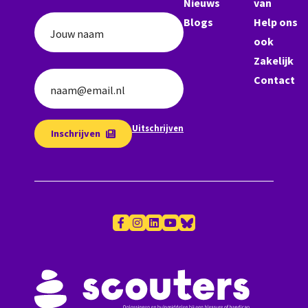
Nieuws
van
Blogs
Help ons
Jouw naam
ook
Zakelijk
Contact
naam@email.nl
Uitschrijven
Inschrijven