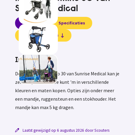
Sunrise Medical
Informatie
Specificaties
Beoordelingen (0)
Informatie
Deze rollator Gemino 30 van Sunrise Medical kan je
zeker hip noemen. Je kunt 'm in verschillende
kleuren en maten kopen. Opties zijn onder meer
een mandje, ruggensteun en een stokhouder. Het
mandje kan max 5 kg dragen.
Laatst gewijzigd op 6 augustus 2026 door Scouters