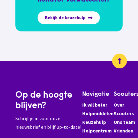
Bekijk de keuzehulp
Op de hoogte
Navigatie
Scouter
blijven?
Ik wil beter
Over
Hulpmiddelen
Scouters
Schrijf je in voor onze
Keuzehulp
Ons team
nieuwsbrief en blijf up-to-date!
Helpcentrum
Vrienden