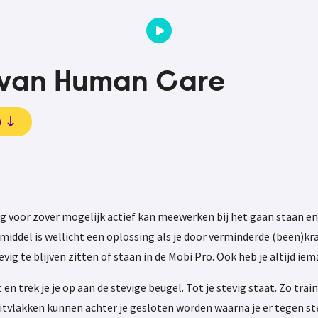
 van Human Care
)
 voor zover mogelijk actief kan meewerken bij het gaan staan en 
ulpmiddel is wellicht een oplossing als je door verminderde (been
 te blijven zitten of staan in de Mobi Pro. Ook heb je altijd iema
en trek je je op aan de stevige beugel. Tot je stevig staat. Zo train
tvlakken kunnen achter je gesloten worden waarna je er tegen steu