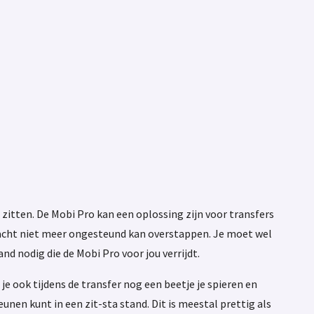
zitten. De Mobi Pro kan een oplossing zijn voor transfers
)kracht niet meer ongesteund kan overstappen. Je moet wel
nd nodig die de Mobi Pro voor jou verrijdt.
 je ook tijdens de transfer nog een beetje je spieren en
nen kunt in een zit-sta stand. Dit is meestal prettig als