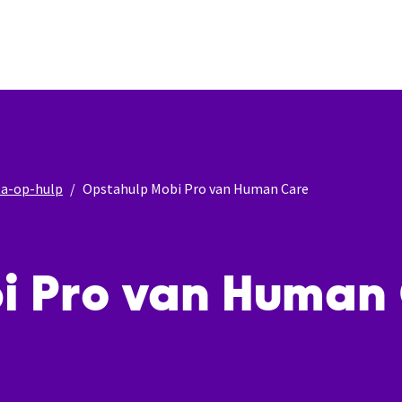
ta-op-hulp
Opstahulp Mobi Pro van Human Care
i Pro van Human