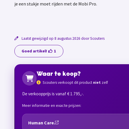
je een stukje moet rijden met de Mobi Pro.
Laatst gewijzigd op 8 augustus 2026 door Scouters
Goed artikel!
1
Waar te koop?
Scouters verkoopt dit product
niet
zelf
De verkoopprijs is vanaf € 1.795,-.
Meer informatie en exacte prijzen:
Human Care.