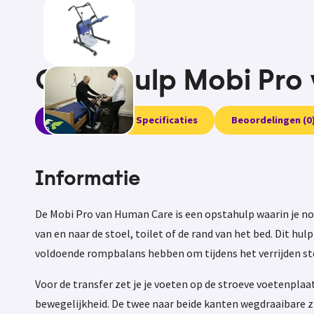
Opstahulp Mobi Pro
Informatie
Specificaties
Beoordelingen (0
Informatie
De Mobi Pro van Human Care is een opstahulp waarin je nog
van en naar de stoel, toilet of de rand van het bed. Dit h
voldoende rompbalans hebben om tijdens het verrijden stevig
Voor de transfer zet je je voeten op de stroeve voetenplaat 
bewegelijkheid. De twee naar beide kanten wegdraaibare zi