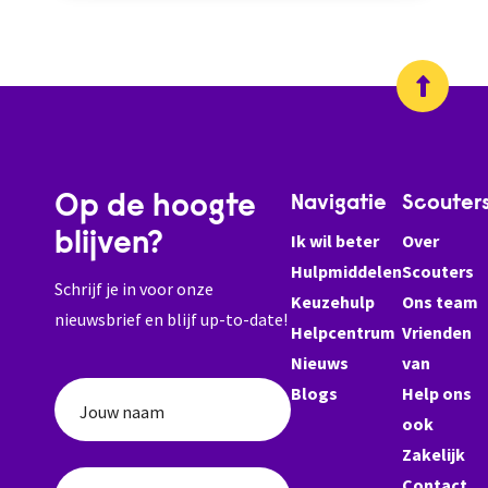
Op de hoogte
Navigatie
Scouter
blijven?
Ik wil beter
Over
Hulpmiddelen
Scouters
Schrijf je in voor onze
Keuzehulp
Ons team
nieuwsbrief en blijf up-to-date!
Helpcentrum
Vrienden
Nieuws
van
Blogs
Help ons
Jouw naam
ook
Zakelijk
Contact