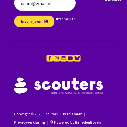
naam@email.nl
Uitschrijven
Inschrijven
Copyright © 2026 Scouters
|
Disclaimer
|
Privacyverklaring
|
Powered by
BenedenBoven