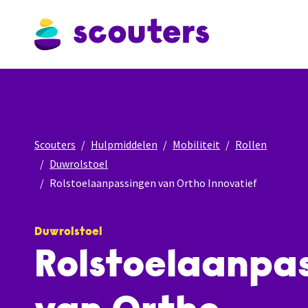
Scouters
Hulpmiddelen
Mobiliteit
Rollen
Duwrolstoel
Rolstoelaanpassingen van Ortho Innovatief
Duwrolstoel
Rolstoelaanpa