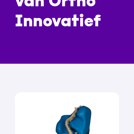
van Ortho
Innovatief