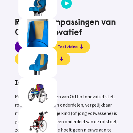
Rolstoelaanpassingen van
Ortho Innovatief
Informatie
Testvideo
Beoordelingen (0)
Informatie
Rolstoelaanpassingen van Ortho Innovatief stelt
rolstoelen samen van onderdelen, vergelijkbaar
met legostenen. Als je kind (of jong volwassene) is
gegroeid, vervang je een onderdeel van de rolstoel,
zodat hij weer past. Je hoeft geen nieuwe aan te