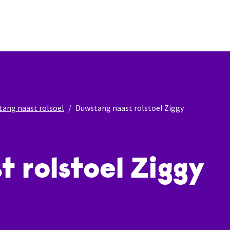
ang naast rolsoel
Duwstang naast rolstoel Ziggy
 rolstoel Ziggy