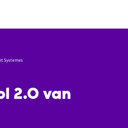
oit Systemes
ol 2.0 van