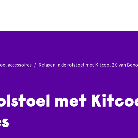
oel accessoires
Relaxen in de rolstoel met Kitcool 2.0 van Ben
olstoel met Kitco
es