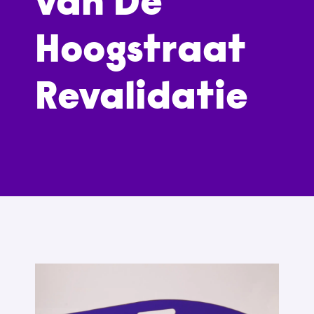
van De
Hoogstraat
Revalidatie