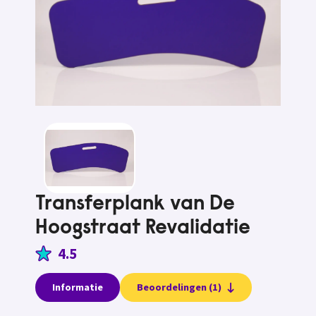
Transferplank van De
Hoogstraat Revalidatie
4.5
Informatie
Beoordelingen (1)