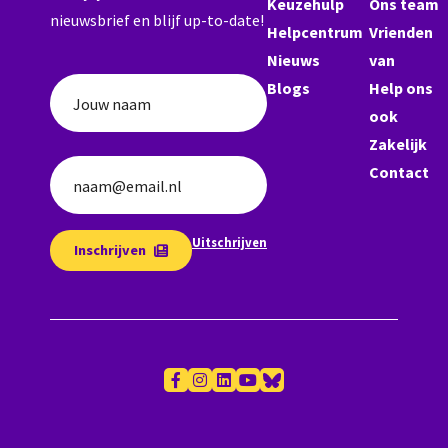
Keuzehulp
Ons team
nieuwsbrief en blijf up-to-date!
Helpcentrum
Vrienden
Nieuws
van
Blogs
Help ons
Jouw naam
ook
Zakelijk
Contact
naam@email.nl
Uitschrijven
Inschrijven