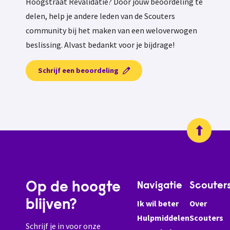
Hoogstraat Revalidatie? Door jouw beoordeling te
delen, help je andere leden van de Scouters
community bij het maken van een weloverwogen
beslissing. Alvast bedankt voor je bijdrage!
Schrijf een beoordeling
Op de hoogte
Navigatie
Scouter
blijven?
Ik wil beter
Over
Hulpmiddelen
Scouters
Schrijf je in voor onze