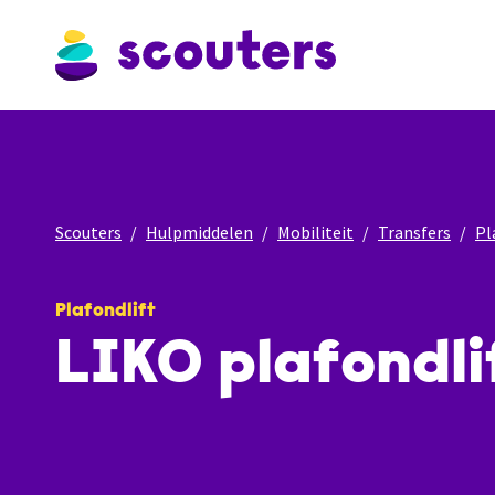
Scouters
Hulpmiddelen
Mobiliteit
Transfers
Pl
Plafondlift
LIKO plafondli