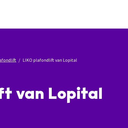
afondlift
LIKO plafondlift van Lopital
ft van Lopital