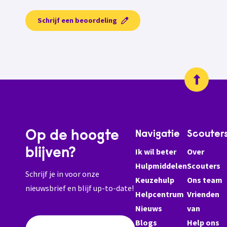
Schrijf een beoordeling
Op de hoogte
Navigatie
Scouter
blijven?
Ik wil beter
Over
Hulpmiddelen
Scouters
Schrijf je in voor onze
Keuzehulp
Ons team
nieuwsbrief en blijf up-to-date!
Helpcentrum
Vrienden
Nieuws
van
Blogs
Help ons