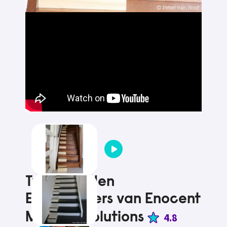
Tussentreden
Easysteppers van Enocent
Mobility Solutions
4.8