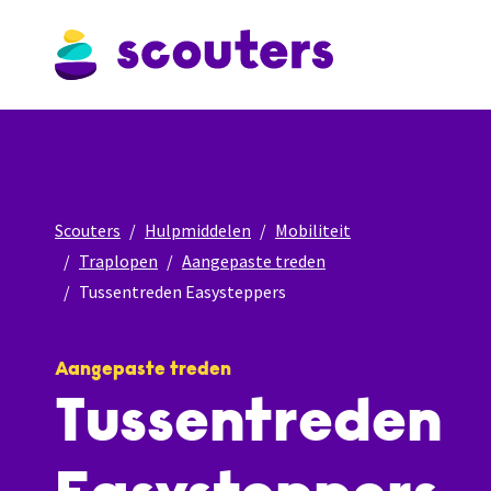
Scouters
Hulpmiddelen
Mobiliteit
Traplopen
Aangepaste treden
Tussentreden Easysteppers
Aangepaste treden
Tussentreden