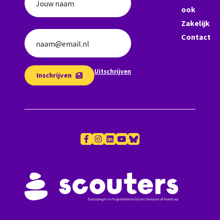
Jouw naam
ook
Zakelijk
Contact
naam@email.nl
Uitschrijven
Inschrijven