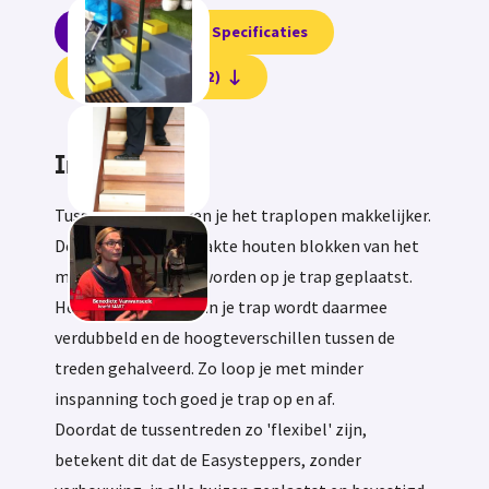
Informatie
Specificaties
Beoordelingen (12)
Informatie
Tussentreden maken je het traplopen makkelijker.
Deze op maat gemaakte houten blokken van het
merk Easysteppers worden op je trap geplaatst.
Het aantal treden van je trap wordt daarmee
verdubbeld en de hoogteverschillen tussen de
treden gehalveerd. Zo loop je met minder
inspanning toch goed je trap op en af.
Doordat de tussentreden zo 'flexibel' zijn,
betekent dit dat de Easysteppers, zonder