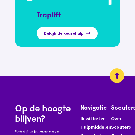
Traplift
Bekijk de keuzehulp
Op de hoogte
Navigatie
Scouter
blijven?
Ik wil beter
Over
Hulpmiddelen
Scouters
Schrijf je in voor onze