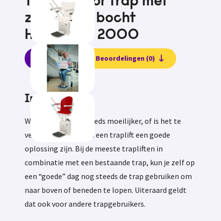
Traplift voor trap met
zeer korte bocht
Handicare 2000
Informatie
Beoordelingen (0)
Informatie
Wordt traplopen steeds moeilijker, of is het te
vermoeiend, dan kan een traplift een goede
oplossing zijn. Bij de meeste trapliften in
combinatie met een bestaande trap, kun je zelf op
een “goede” dag nog steeds de trap gebruiken om
naar boven of beneden te lopen. Uiteraard geldt
dat ook voor andere trapgebruikers.