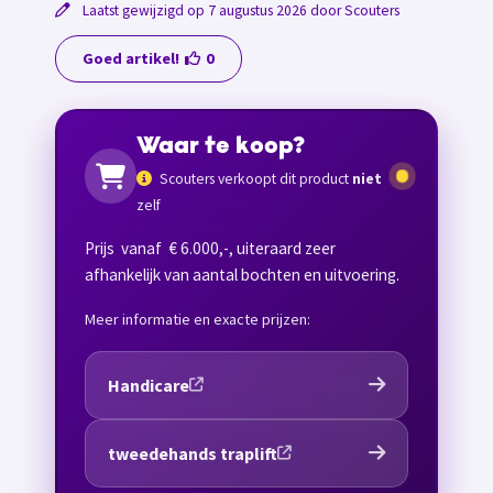
Laatst gewijzigd op 7 augustus 2026 door Scouters
Goed artikel!
0
Waar te koop?
Scouters verkoopt dit product
niet
zelf
Prijs vanaf € 6.000,-, uiteraard zeer
afhankelijk van aantal bochten en uitvoering.
Meer informatie en exacte prijzen:
Handicare
tweedehands traplift