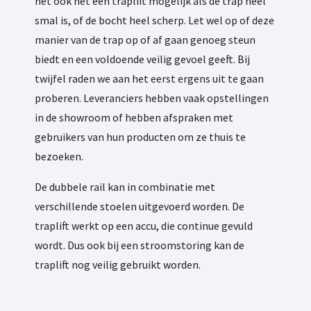
het ook net een traplift mogelijk als de trap heel
smal is, of de bocht heel scherp. Let wel op of deze
manier van de trap op of af gaan genoeg steun
biedt en een voldoende veilig gevoel geeft. Bij
twijfel raden we aan het eerst ergens uit te gaan
proberen. Leveranciers hebben vaak opstellingen
in de showroom of hebben afspraken met
gebruikers van hun producten om ze thuis te
bezoeken.
De dubbele rail kan in combinatie met
verschillende stoelen uitgevoerd worden. De
traplift werkt op een accu, die continue gevuld
wordt. Dus ook bij een stroomstoring kan de
traplift nog veilig gebruikt worden.