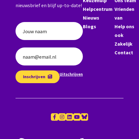
Keuzehulp
Ons team
nieuwsbrief en blijf up-to-date!
Helpcentrum
Vrienden
Nieuws
van
Blogs
Help ons
Jouw naam
ook
Zakelijk
Contact
naam@email.nl
Uitschrijven
Inschrijven