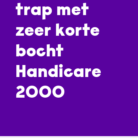
trap met
zeer korte
bocht
Handicare
2000