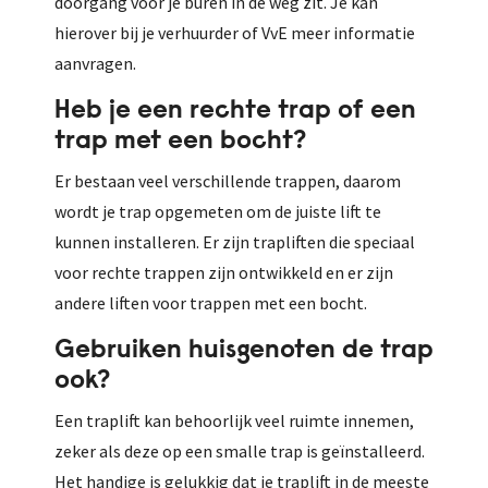
doorgang voor je buren in de weg zit. Je kan
hierover bij je verhuurder of VvE meer informatie
aanvragen.
Heb je een rechte trap of een
trap met een bocht?
Er bestaan veel verschillende trappen, daarom
wordt je trap opgemeten om de juiste lift te
kunnen installeren. Er zijn trapliften die speciaal
voor rechte trappen zijn ontwikkeld en er zijn
andere liften voor trappen met een bocht.
Gebruiken huisgenoten de trap
ook?
Een traplift kan behoorlijk veel ruimte innemen,
zeker als deze op een smalle trap is geïnstalleerd.
Het handige is gelukkig dat je traplift in de meeste