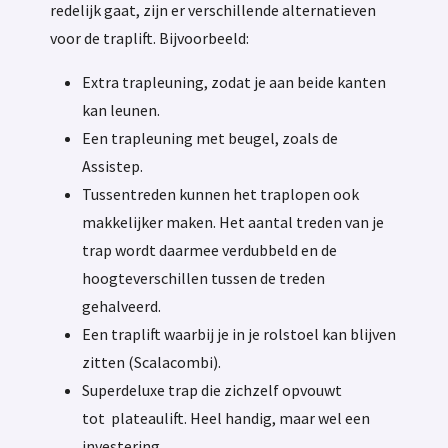
redelijk gaat, zijn er verschillende alternatieven
voor de traplift. Bijvoorbeeld:
Extra trapleuning, zodat je aan beide kanten
kan leunen.
Een trapleuning met beugel, zoals de
Assistep.
Tussentreden kunnen het traplopen ook
makkelijker maken. Het aantal treden van je
trap wordt daarmee verdubbeld en de
hoogteverschillen tussen de treden
gehalveerd.
Een traplift waarbij je in je rolstoel kan blijven
zitten (
Scalacombi
).
Superdeluxe trap die zichzelf opvouwt
tot
plateaulift. Heel handig, maar wel een
investering.