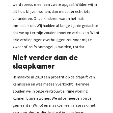
werd steeds meer een zware opgaaf. Wilden wij in
dit huis blijven wonen, dan moest er echt iets
veranderen. Onze kinderen waren het huis
inmiddels uit. Wij hadden al lange tijd de gedachte
dat we op termijn zouden moeten verhuizen. Want
drie verdiepingen overbruggen zou voor mij te
zwaar of zelfs onmogelijk worden, totdat…
Niet verder dan de
slaapkamer
Ik maakte in 2010 een proefrit op de traplift van
kennissen en was meteen verkocht. Hiermee
zouden we in onze vertrouwde, fijne woning
kunnen blijven wonen. We informeerden bij de
gemeente (Wmo) en maakten een afspraak met
een consulente, die de situatie thuis kwam