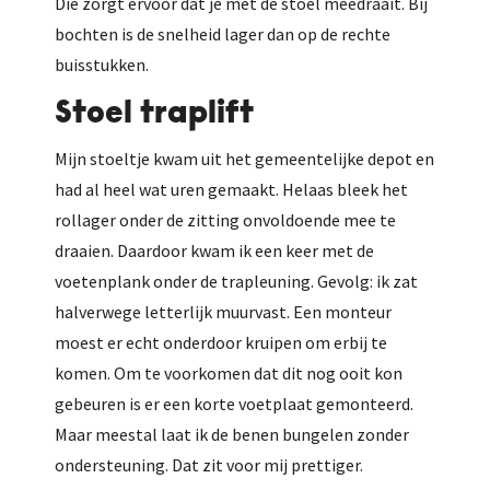
Die zorgt ervoor dat je met de stoel meedraait. Bij
bochten is de snelheid lager dan op de rechte
buisstukken.
Stoel traplift
Mijn stoeltje kwam uit het gemeentelijke depot en
had al heel wat uren gemaakt. Helaas bleek het
rollager onder de zitting onvoldoende mee te
draaien. Daardoor kwam ik een keer met de
voetenplank onder de trapleuning. Gevolg: ik zat
halverwege letterlijk muurvast. Een monteur
moest er echt onderdoor kruipen om erbij te
komen. Om te voorkomen dat dit nog ooit kon
gebeuren is er een korte voetplaat gemonteerd.
Maar meestal laat ik de benen bungelen zonder
ondersteuning. Dat zit voor mij prettiger.