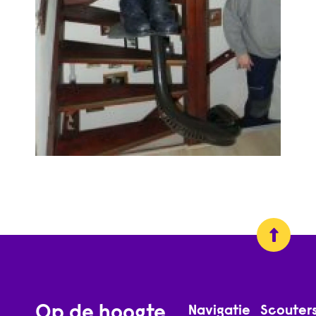
Op de hoogte
Navigatie
Scouter