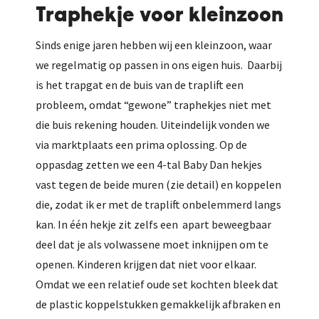
Traphekje voor kleinzoon
Sinds enige jaren hebben wij een kleinzoon, waar
we regelmatig op passen in ons eigen huis. Daarbij
is het trapgat en de buis van de traplift een
probleem, omdat “gewone” traphekjes niet met
die buis rekening houden. Uiteindelijk vonden we
via marktplaats een prima oplossing. Op de
oppasdag zetten we een 4-tal Baby Dan hekjes
vast tegen de beide muren (zie detail) en koppelen
die, zodat ik er met de traplift onbelemmerd langs
kan. In één hekje zit zelfs een apart beweegbaar
deel dat je als volwassene moet inknijpen om te
openen. Kinderen krijgen dat niet voor elkaar.
Omdat we een relatief oude set kochten bleek dat
de plastic koppelstukken gemakkelijk afbraken en