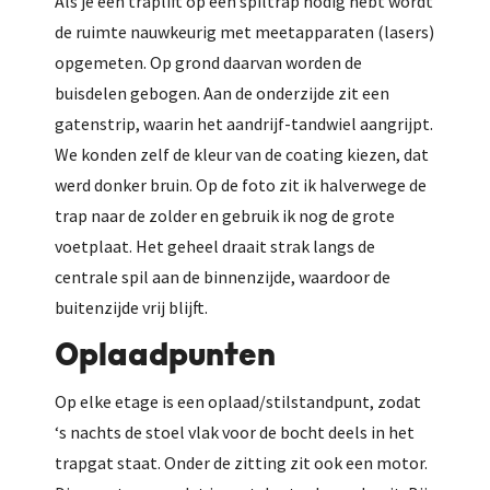
Als je een traplift op een spiltrap nodig hebt wordt
de ruimte nauwkeurig met meetapparaten (lasers)
opgemeten. Op grond daarvan worden de
buisdelen gebogen. Aan de onderzijde zit een
gatenstrip, waarin het aandrijf-tandwiel aangrijpt.
We konden zelf de kleur van de coating kiezen, dat
werd donker bruin. Op de foto zit ik halverwege de
trap naar de zolder en gebruik ik nog de grote
voetplaat. Het geheel draait strak langs de
centrale spil aan de binnenzijde, waardoor de
buitenzijde vrij blijft.
Oplaadpunten
Op elke etage is een oplaad/stilstandpunt, zodat
‘s nachts de stoel vlak voor de bocht deels in het
trapgat staat. Onder de zitting zit ook een motor.