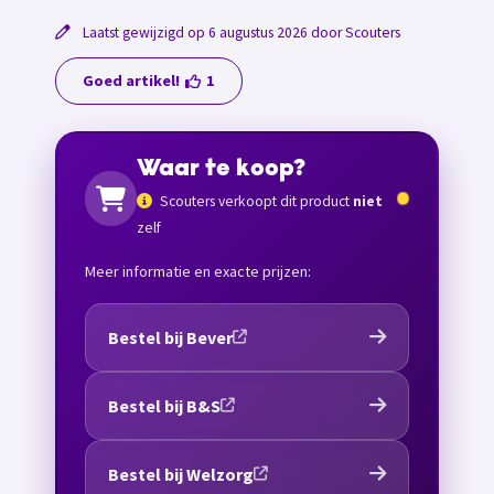
Laatst gewijzigd op 6 augustus 2026 door Scouters
Goed artikel!
1
Waar te koop?
Scouters verkoopt dit product
niet
zelf
Meer informatie en exacte prijzen:
Bestel bij Bever
Bestel bij B&S
Bestel bij Welzorg