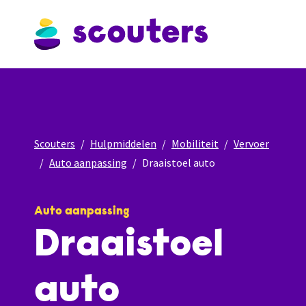
Scouters
Hulpmiddelen
Mobiliteit
Vervoer
Auto aanpassing
Draaistoel auto
Auto aanpassing
Draaistoel
auto