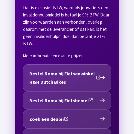
Dat is exclusief BTW, want als jouw fiets een
invalidenhulpmiddel is betaal je 9% BTW. Daar
zijn voorwaarden aan verbonden, overleg
daarom met de leverancier of dat kan. Is het
geen invalidenhulpmiddel dan betaal je 21%
BTW.
Meer informatie en exacte prijzen:
Bestel Roma bij Fietsenwinkel
H&H Dutch Bikes
Bestel Roma bij Fietshemel
Zoek een dealer