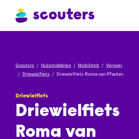
Scouters
Hulpmiddelen
Mobiliteit
Vervoer
Driewielfiets
Driewielfiets Roma van Pfautec
Driewielfiets
Driewielfiets
Roma van