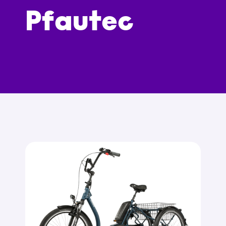
Pfautec