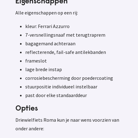
Eigenschappen
Alle eigenschappen op een rij:
kleur: Ferrari Azzurro
7-versnellingsnaaf met terugtraprem
bagagemand achteraan
reflecterende, fail-safe antilekbanden
frameslot
lage brede instap
corrosiebescherming door poedercoating
stuurpositie individueel instelbaar
past door elke standaarddeur
Opties
Driewielfiets Roma kun je naar wens voorzien van
onder andere: