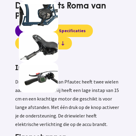
Driewielfiets Roma van
Pfautec
Informatie
Specificaties
Beoordelingen (0)
Informatie
Driewielfiets Roma van Pfautec heeft twee wielen
aan de achterkant. Hij heeft een lage instap van 15
cm en een krachtige motor die geschikt is voor
lange afstanden. Met één druk op de knop activeer
je de ondersteuning. De driewieler heeft
elektrische verlichting die op de accu brandt.