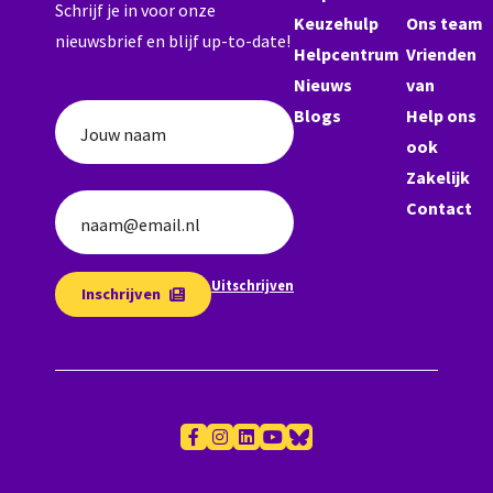
Schrijf je in voor onze
Keuzehulp
Ons team
nieuwsbrief en blijf up-to-date!
Helpcentrum
Vrienden
Nieuws
van
Blogs
Help ons
Jouw naam
ook
Zakelijk
Contact
naam@email.nl
Uitschrijven
Inschrijven