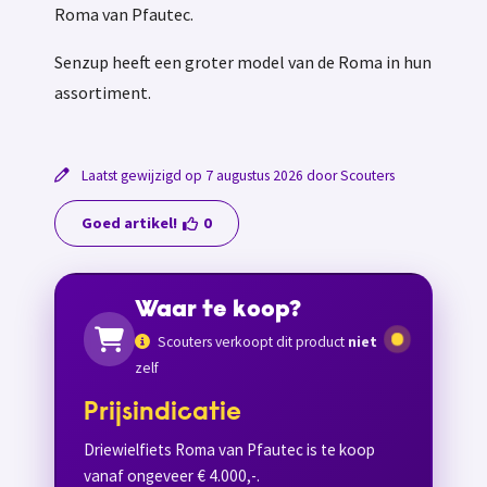
Roma van Pfautec.
Senzup heeft een groter model van de Roma in hun
assortiment.
Laatst gewijzigd op 7 augustus 2026 door Scouters
Goed artikel!
0
Waar te koop?
Scouters verkoopt dit product
niet
zelf
Prijsindicatie
Driewielfiets Roma van Pfautec is te koop
vanaf ongeveer € 4.000,-.