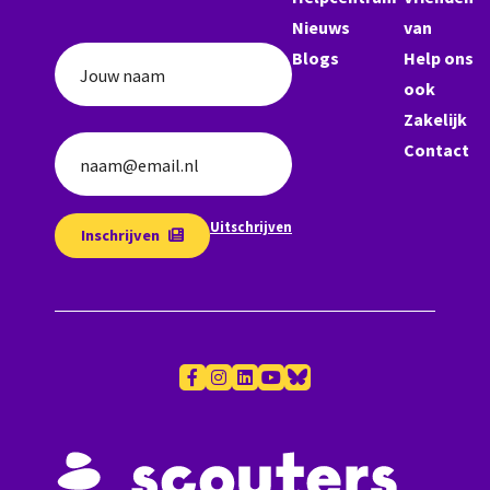
Nieuws
van
Blogs
Help ons
Jouw naam
ook
Zakelijk
Contact
naam@email.nl
Uitschrijven
Inschrijven