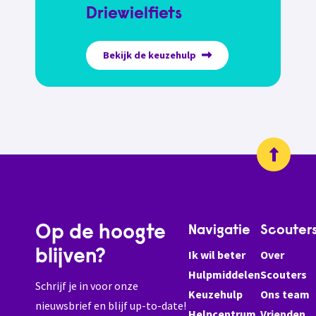
Driewielfiets
Bekijk de keuzehulp
Op de hoogte
Navigatie
Scouter
blijven?
Ik wil beter
Over
Hulpmiddelen
Scouters
Schrijf je in voor onze
Keuzehulp
Ons team
nieuwsbrief en blijf up-to-date!
Helpcentrum
Vrienden