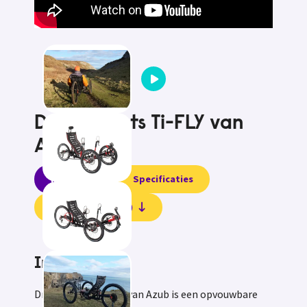
Driewielfiets Ti-FLY van
Azub
Informatie
Specificaties
Beoordelingen (0)
Informatie
Driewielfiets Ti-FLY van Azub is een opvouwbare