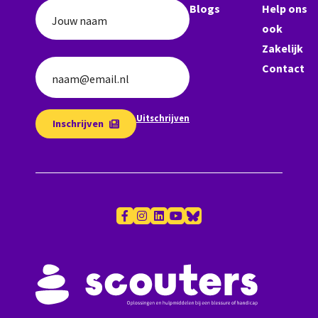
Blogs
Help ons
Jouw naam
ook
Zakelijk
Contact
naam@email.nl
Uitschrijven
Inschrijven