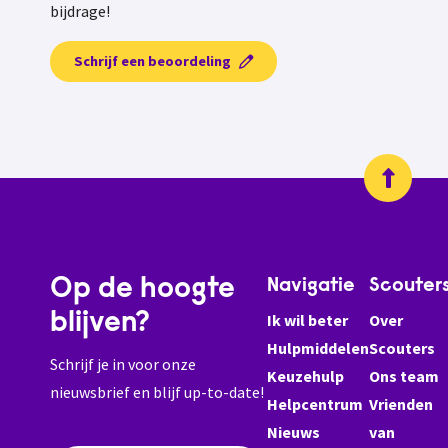
bijdrage!
Schrijf een beoordeling
Op de hoogte
Navigatie
Scouter
blijven?
Ik wil beter
Over
Hulpmiddelen
Scouters
Schrijf je in voor onze
Keuzehulp
Ons team
nieuwsbrief en blijf up-to-date!
Helpcentrum
Vrienden
Nieuws
van