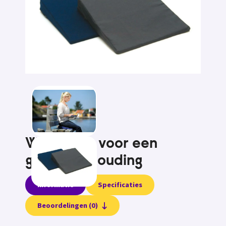
Wigkussen voor een
goede zithouding
Informatie
Specificaties
Beoordelingen (0)