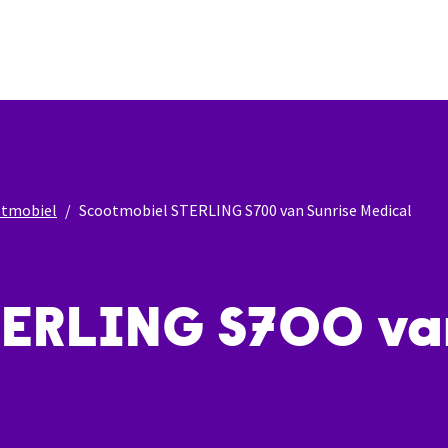
otmobiel
Scootmobiel STERLING S700 van Sunrise Medical
TERLING S700 van