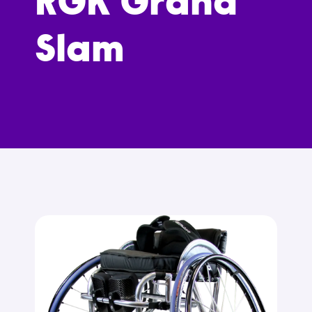
RGK Grand
Slam