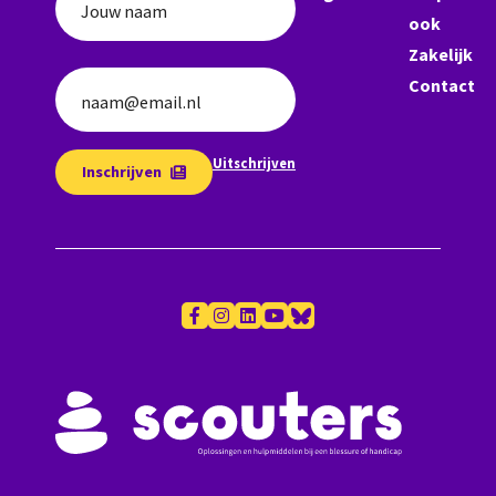
Jouw naam
ook
Zakelijk
Contact
naam@email.nl
Uitschrijven
Inschrijven