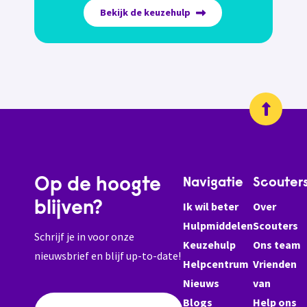
Bekijk de keuzehulp
Op de hoogte
Navigatie
Scouter
blijven?
Ik wil beter
Over
Hulpmiddelen
Scouters
Schrijf je in voor onze
Keuzehulp
Ons team
nieuwsbrief en blijf up-to-date!
Helpcentrum
Vrienden
Nieuws
van
Blogs
Help ons