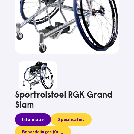
Sportrolstoel RGK Grand
Slam
Informatie
Specificaties
Beoordelingen (0)