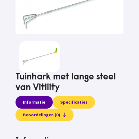
Tuinhark met lange steel
van Vitility
Informatie
Specificaties
Beoordelingen (0)