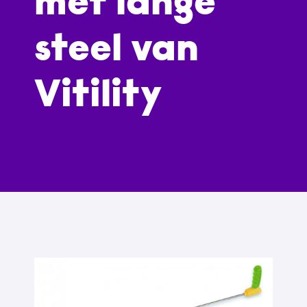
met lange
steel van
Vitility