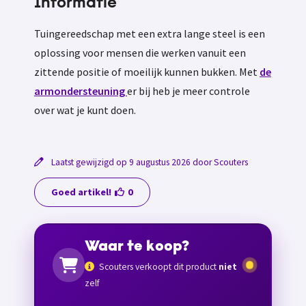
Informatie
Tuingereedschap met een extra lange steel is een
oplossing voor mensen die werken vanuit een
zittende positie of moeilijk kunnen bukken. Met
de
armondersteuning
er bij heb je meer controle
over wat je kunt doen.
Laatst gewijzigd op 9 augustus 2026 door Scouters
Goed artikel!
0
Waar te koop?
Scouters verkoopt dit product
niet
zelf