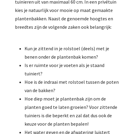
tuinieren uit van maximaal 60 cm. In een privétuin
kies je natuurlijk voor mooie op maat gemaakte
plantenbakken. Naast de genoemde hoogtes en
breedtes zijn de volgende zaken ook belangrijk:
Kun je zittend in je rolstoel (deels) met je
benen onder de plantenbak komen?
Is er ruimte voor je voeten als je staand
tuiniert?
Hoe is de indraai met rolstoel tussen de poten
van de bakken?
Hoe diep moet je plantenbak zijn om de
planten goed te laten groeien? Voor zittende
tuiniers is die beperkt en zal dat dus ook de
keuze voor de planten bepalen!
Het water geven en de afwatering luistert