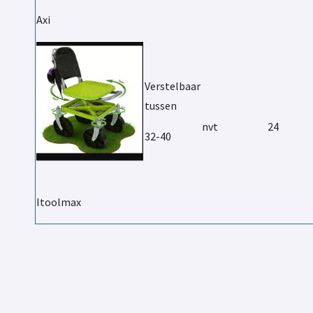
Axi
Verstelbaar
tussen
nvt
24
32-40
Itoolmax