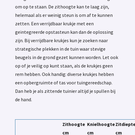
om op te staan. De zithoogte kan te laag zijn,
helemaal als er weinig steun is om af te kunnen
zetten. Een verrijdbaar krukje met een
geïntegreerde opstasteun kan dan de oplossing
zijn. Bij verrijdbare krukjes kun je zoeken naar
strategische plekken in de tuin waar stevige
beugels in de grond gezet kunnen worden. Let ook
op of je veilig op kunt staan, als de krukjes geen
rem hebben. Ook handig: diverse krukjes hebben
een opbergruimte of tas voor tuingereedschap.
Dan heb je als zittende tuinier altijd je spullen bij
de hand.
Zithoogte
Knielhoogte
Zitdiept
cm
cm
cm