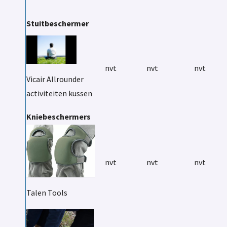
Stuitbeschermer
nvt
nvt
nvt
Vicair Allrounder
activiteiten kussen
Kniebeschermers
nvt
nvt
nvt
Talen Tools