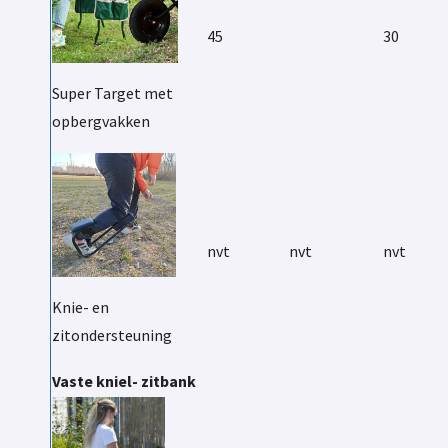
45
30
Super Target met
opbergvakken
nvt
nvt
nvt
Knie- en
zitondersteuning
Vaste kniel- zitbank