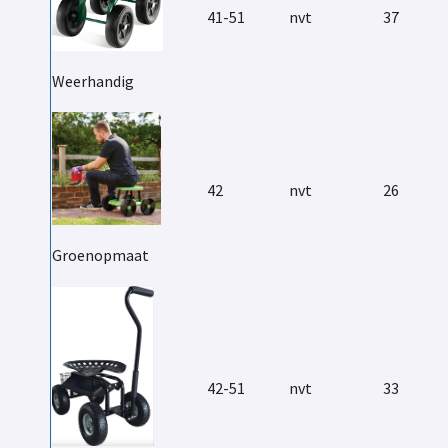
41-51
nvt
37
Weerhandig
42
nvt
26
Groenopmaat
42-51
nvt
33