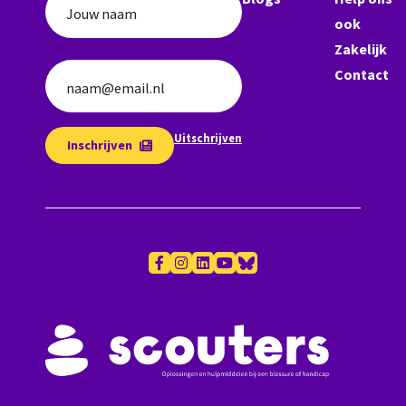
Jouw naam
ook
Zakelijk
Contact
naam@email.nl
Uitschrijven
Inschrijven