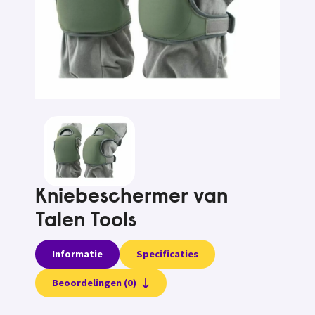
Kniebeschermer van
Talen Tools
Informatie
Specificaties
Beoordelingen (0)