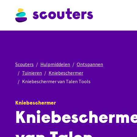
Scouters
Hulpmiddelen
Ontspannen
Tuinieren
Kniebeschermer
Kniebeschermer van Talen Tools
Kniebeschermer
Kniebescherm