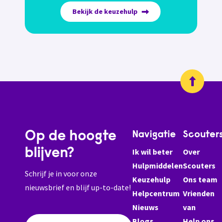
Bekijk de keuzehulp
Op de hoogte
Navigatie
Scouter
blijven?
Ik wil beter
Over
Hulpmiddelen
Scouters
Schrijf je in voor onze
Keuzehulp
Ons team
nieuwsbrief en blijf up-to-date!
Helpcentrum
Vrienden
Nieuws
van
Blogs
Help ons