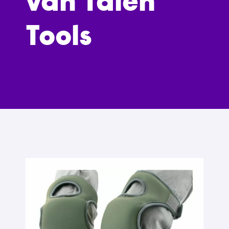
van Talen
Tools