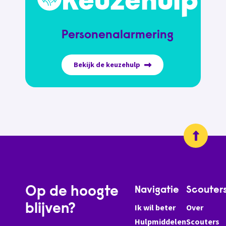
Keuzehulp
Personenalarmering
Bekijk de keuzehulp
Op de hoogte
Navigatie
Scouter
blijven?
Ik wil beter
Over
Hulpmiddelen
Scouters