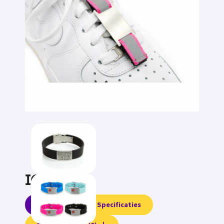
ICE tags
Informatie
Specificaties