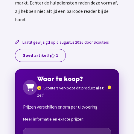
markt. Echter de hulpdiensten raden deze vorm af,
zij hebben niet altijd een barcode reader bij de
hand.
Laatst gewijzigd op 6 augustus 2026 door Scouters
Goed artikel!
1
Waar te koop?
Scouters verkoopt dit product
niet
zelf
Prijzen verschillen enorm per uitvoering.
Meer informatie en exacte prijzen: