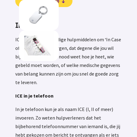
Beoordelingen (0)
Informatie
ICE tags zijn eenvoudige hulpmiddelen om ‘In Case
of Emergency’ te zorgen, dat degene die jou wil
bijstaan in geval van nood weet hoe je heet, wie
gebeld moet worden, of welke medische gegevens
van belang kunnen zijn om jou snel de goede zorg
te leveren.
ICE in je telefoon
In je telefoon kun je als naam ICE (I, II of meer)
invoeren. Zo weten hulpverleners dat het
bijbehorend telefoonnummer van iemand is, die jij
hebt gekozen om bericht te ontvangen als er iets