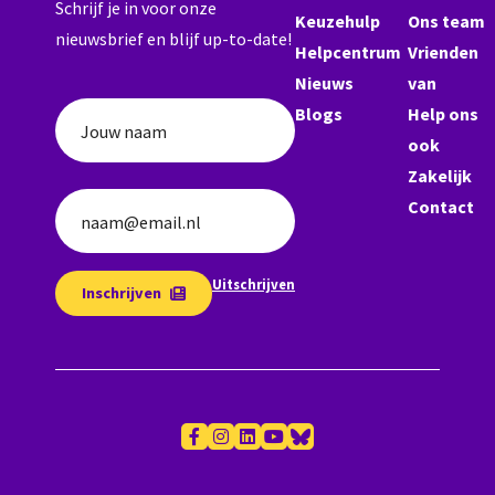
Schrijf je in voor onze
Keuzehulp
Ons team
nieuwsbrief en blijf up-to-date!
Helpcentrum
Vrienden
Nieuws
van
Blogs
Help ons
Jouw naam
ook
Zakelijk
Contact
naam@email.nl
Uitschrijven
Inschrijven