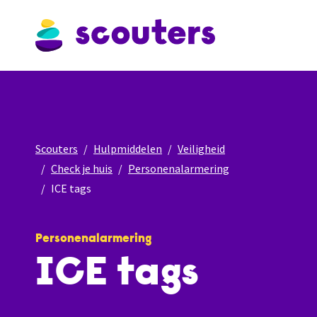
Scouters
Hulpmiddelen
Veiligheid
Check je huis
Personenalarmering
ICE tags
Personenalarmering
ICE tags