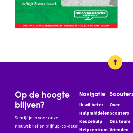
Op de hoogte
Navigatie
Scouter
blijven?
Ik wil beter
Over
Hulpmiddelen
Scouters
Schrijf je in voor onze
Keuzehulp
Ons team
nieuwsbrief en blijf up-to-date!
Helpcentrum
Vrienden