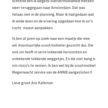
ochtend ben ik wegens oververmoeidheid meteen
weer teruggegaan naar Amsterdam. Dat was
helaas niet in de planning. Maar ik had gedaan wat
ik wilde doen en de ervaring opgedaan hoe ik zo’n
tocht moest aanpakken.
Ik ben al jaren op zoek naar een maatje die mee
wil. Avontuurlijke scootmobieler gezocht dus. Die
ook zin heeft in verre lokkende horizonten en
onbekende lokkende weggetjes. En die niet bang is
om risico’s te nemen. Ik ben wel bij de scootmobiel
Wegenwacht service van de ANWB aangesloten.!!
Lieve groet Ans Kalkman