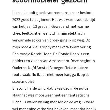
scootmobieler gezocht
Ik maak nooit goede voornemens, maar besloot
2022 goed te beginnen. Het was warm voor de tijd
van het jaar. 13 graden! Gewapend met warme
thee, leeftocht en gehuld in mijn elektrisch
verwarmde sokken en broek ging ik op weg. Op
mijn rode 4 wiel Trophy met extra zware vering.
Een rondje Ronde Hoep. De Ronde Hoep is een
polder ten zuiden van Amsterdam. Deze begint in
Ouderkerk a/d Amstel. Vroeger fietste ik deze
route vaak. Nu ik dat niet meer kan, ga ik op de
scootmobiel.
Er stond harde wind; dat is vaak zo in de polder.
Maar het was mooi weer met een fantastische
lucht. Er waren weinig mensen op de weg. Ik werd
wel met enige verbazing bekeken, maar dat ben ik