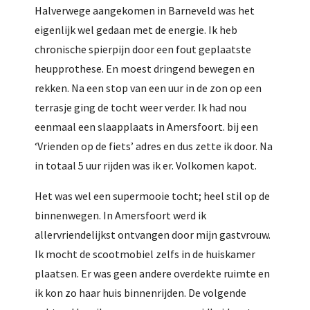
Halverwege aangekomen in Barneveld was het
eigenlijk wel gedaan met de energie. Ik heb
chronische spierpijn door een fout geplaatste
heupprothese. En moest dringend bewegen en
rekken. Na een stop van een uur in de zon op een
terrasje ging de tocht weer verder. Ik had nou
eenmaal een slaapplaats in Amersfoort. bij een
‘Vrienden op de fiets’ adres en dus zette ik door. Na
in totaal 5 uur rijden was ik er. Volkomen kapot.
Het was wel een supermooie tocht; heel stil op de
binnenwegen. In Amersfoort werd ik
allervriendelijkst ontvangen door mijn gastvrouw.
Ik mocht de scootmobiel zelfs in de huiskamer
plaatsen. Er was geen andere overdekte ruimte en
ik kon zo haar huis binnenrijden. De volgende