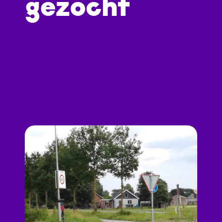
gezocht