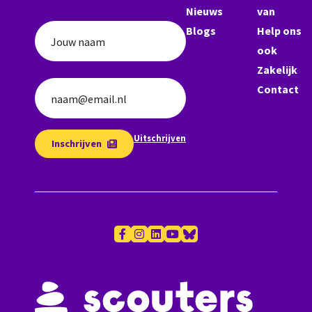
Nieuws
van
Blogs
Help ons
Jouw naam
ook
Zakelijk
Contact
naam@email.nl
Uitschrijven
Inschrijven