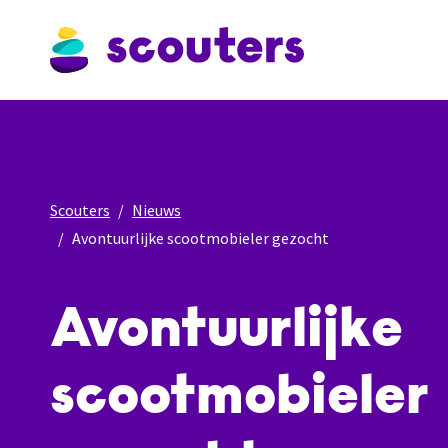
Scouters
Nieuws
Avontuurlijke scootmobieler gezocht
Avontuurlijke
scootmobieler