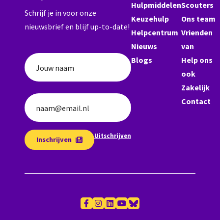
Hulpmiddelen
Scouters
Schrijf je in voor onze
Keuzehulp
Ons team
nieuwsbrief en blijf up-to-date!
Helpcentrum
Vrienden
Nieuws
van
Blogs
Help ons
Jouw naam
ook
Zakelijk
Contact
naam@email.nl
Uitschrijven
Inschrijven