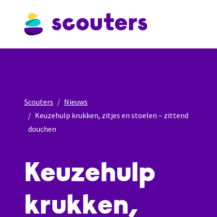
Scouters
Nieuws
Keuzehulp krukken, zitjes en stoelen – zittend
douchen
Keuzehulp
krukken,