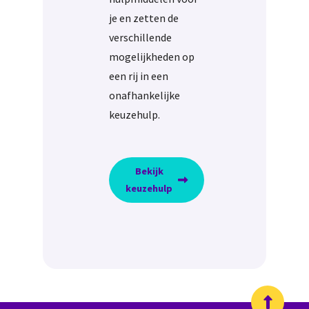
je en zetten de
verschillende
mogelijkheden op
een rij in een
onafhankelijke
keuzehulp.
Bekijk
keuzehulp