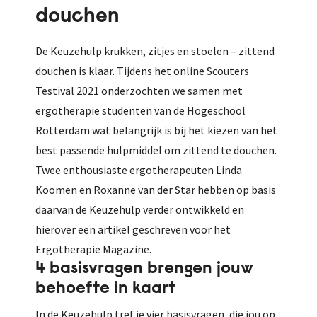
douchen
De Keuzehulp krukken, zitjes en stoelen – zittend
douchen is klaar. Tijdens het online Scouters
Testival 2021 onderzochten we samen met
ergotherapie studenten van de Hogeschool
Rotterdam wat belangrijk is bij het kiezen van het
best passende hulpmiddel om zittend te douchen.
Twee enthousiaste ergotherapeuten Linda
Koomen en Roxanne van der Star hebben op basis
daarvan de Keuzehulp verder ontwikkeld en
hierover een artikel geschreven voor het
Ergotherapie Magazine.
4 basisvragen brengen jouw
behoefte in kaart
In de Keuzehulp tref je vier basisvragen, die jou op