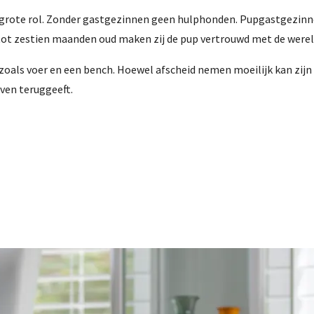
 grote rol. Zonder gastgezinnen geen hulphonden. Pupgastgezinn
tot zestien maanden oud maken zij de pup vertrouwd met de werel
zoals voer en een bench. Hoewel afscheid nemen moeilijk kan zijn
even teruggeeft.