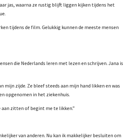
 jas, waarna ze rustig blijft liggen kijken tijdens het
ue.
nurken tijdens de film. Gelukkig kunnen de meeste mensen
ensen die Nederlands leren met lezen en schrijven. Jana is
mijn zijde. Ze bleef steeds aan mijn hand likken en was
den opgenomen in het ziekenhuis.
an zitten of begint me te likken.”
hankelijker van anderen. Nu kan ik makkelijker besluiten om