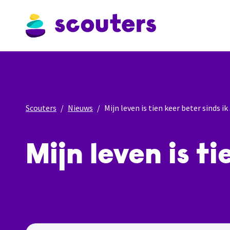
Scouters
Nieuws
Mijn leven is tien keer beter sinds i
Mijn leven is t