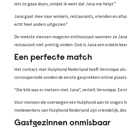
iets te gaan doen, omdat ik weet dat Jana me helpt.”
Jana gaat mee naar winkels, restaurants, vrienden en afspr
echt heel anders uitgezien.”
De meeste mensen reageren enthousiast wanneer ze Jana aa
restaurant niet prettig vinden. Ook is Jana een enkele kee
Een perfecte match
Het contact met Hulphond Nederland heeft Veronique als er
coronaperiode vonden de eerste gesprekken online plaats.
“Die klik was er meteen met Jana”, vertelt Veronique. Eers
Voor mensen die overwegen een hulphond aan te vragen heef
medewerkers van Hulphond Nederland zijn vriendelijk, desk
Gastgezinnen onmisbaar