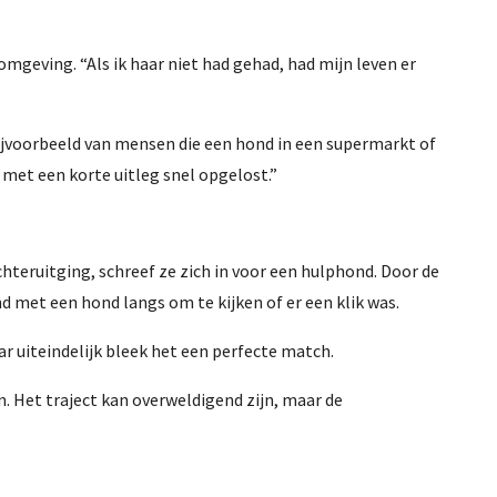
mgeving. “Als ik haar niet had gehad, had mijn leven er
ijvoorbeeld van mensen die een hond in een supermarkt of
 met een korte uitleg snel opgelost.”
teruitging, schreef ze zich in voor een hulphond. Door de
met een hond langs om te kijken of er een klik was.
ar uiteindelijk bleek het een perfecte match.
. Het traject kan overweldigend zijn, maar de