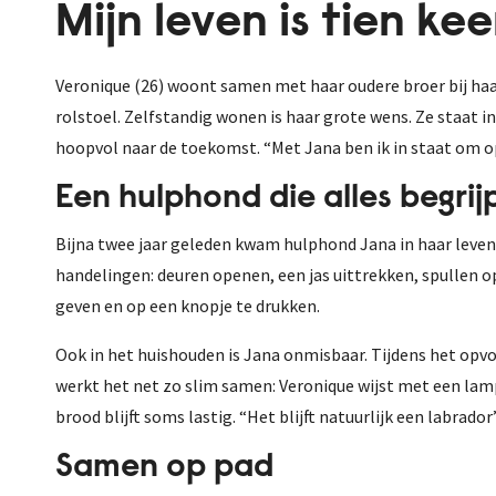
Mijn leven is tien ke
Veronique (26) woont samen met haar oudere broer bij haar
rolstoel. Zelfstandig wonen is haar grote wens. Ze staat i
hoopvol naar de toekomst. “Met Jana ben ik in staat om o
Een hulphond die alles begrij
Bijna twee jaar geleden kwam hulphond Jana in haar leven. 
handelingen: deuren openen, een jas uittrekken, spullen 
geven en op een knopje te drukken.
Ook in het huishouden is Jana onmisbaar. Tijdens het opv
werkt het net zo slim samen: Veronique wijst met een lampj
brood blijft soms lastig. “Het blijft natuurlijk een labrador
Samen op pad