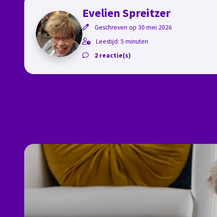
Evelien Spreitzer
Geschreven op 30 mei 2026
Leestijd: 5 minuten
2 reactie(s)