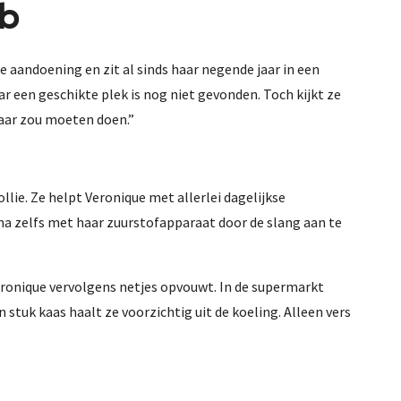
eb
 aandoening en zit al sinds haar negende jaar in een
r een geschikte plek is nog niet gevonden. Toch kijkt ze
haar zou moeten doen.”
llie. Ze helpt Veronique met allerlei dagelijkse
a zelfs met haar zuurstofapparaat door de slang aan te
eronique vervolgens netjes opvouwt. In de supermarkt
stuk kaas haalt ze voorzichtig uit de koeling. Alleen vers