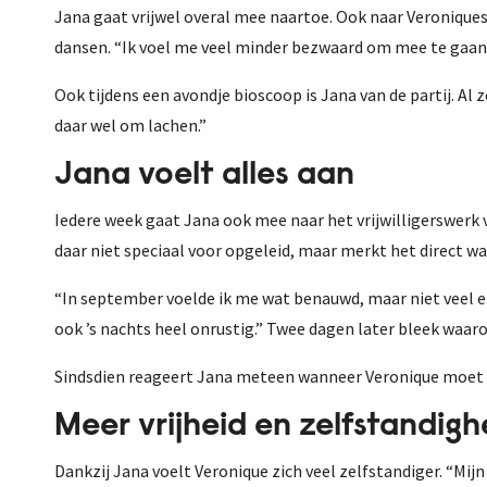
Jana gaat vrijwel overal mee naartoe. Ook naar Veroniques 
dansen. “Ik voel me veel minder bezwaard om mee te gaan o
Ook tijdens een avondje bioscoop is Jana van de partij. Al
daar wel om lachen.”
Jana voelt alles aan
Iedere week gaat Jana ook mee naar het vrijwilligerswerk 
daar niet speciaal voor opgeleid, maar merkt het direct w
“In september voelde ik me wat benauwd, maar niet veel e
ook ’s nachts heel onrustig.” Twee dagen later bleek wa
Sindsdien reageert Jana meteen wanneer Veronique moet h
Meer vrijheid en zelfstandigh
Dankzij Jana voelt Veronique zich veel zelfstandiger. “Mijn